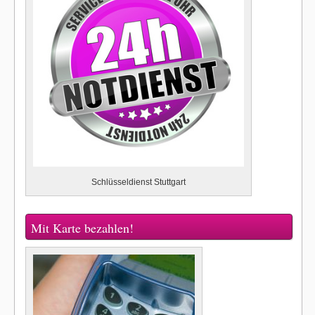
Schlüsseldienst Stuttgart
Mit Karte bezahlen!