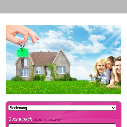
Suche nach
( Branche auswählen )