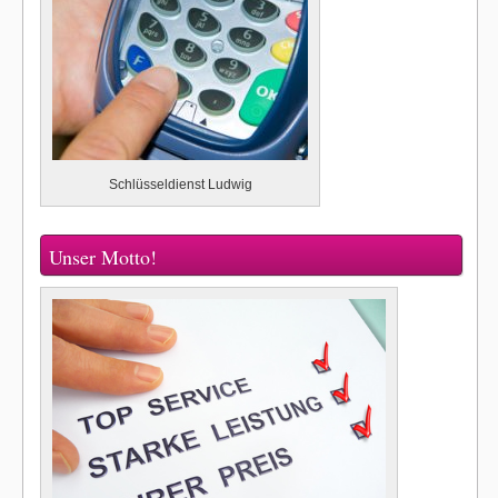
Schlüsseldienst Ludwig
Unser Motto!