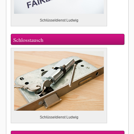
Schlüsseldienst Ludwig
Schlosstausch
Schlüsseldienst Ludwig