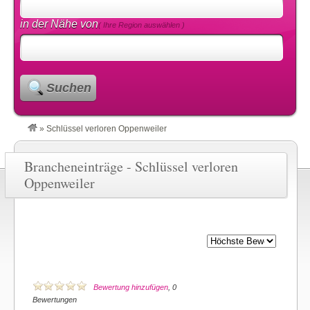
in der Nähe von
( Ihre Region auswählen )
Suchen
»
Schlüssel verloren Oppenweiler
Brancheneinträge - Schlüssel verloren
Oppenweiler
Bewertung hinzufügen
, 0
Bewertungen