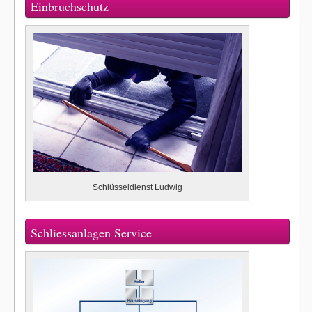
Einbruchschutz
Schlüsseldienst Ludwig
Schliessanlagen Service