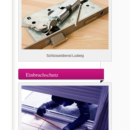
Schlüsseldienst Ludwig
Einbruchschutz