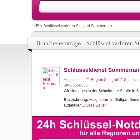
»
Schlüssel verloren Stuttgart Sommerrain
Brancheneinträge - Schlüssel verloren S
Schlüsseldienst Sommerrai
Aufgelistet in
** Region Stuttgart **
,
Schlüsse
08005558585
Wir sind auch in der Schmidener Straße in Stu
Bezeichnung:
Ausgesperrt in Stuttgart Sommer
zugefallen…
Lese weiter...