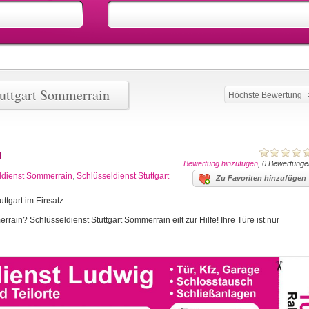
tuttgart Sommerrain
Höchste Bewertung
n
Bewertung hinzufügen
, 0 Bewertunge
ldienst Sommerrain
,
Schlüsseldienst Stuttgart
Zu Favoriten hinzufügen
ttgart im Einsatz
rain? Schlüsseldienst Stuttgart Sommerrain eilt zur Hilfe! Ihre Türe ist nur