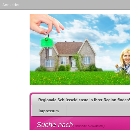
Anmelden
Regionale Schlüsseldienste in Ihrer Region finden!
Impressum
Suche nach
( Branche auswählen )