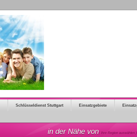
Schlüsseldienst Stuttgart
Einsatzgebiete
Einsatz
in der Nähe von
( Ihre Region auswählen )