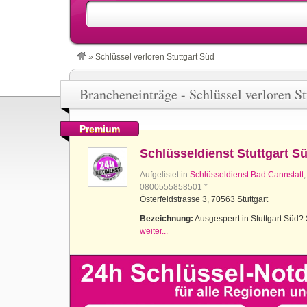
»
Schlüssel verloren Stuttgart Süd
Brancheneinträge - Schlüssel verloren St
Premium
Schlüsseldienst Stuttgart S
Aufgelistet in
Schlüsseldienst Bad Cannstatt
0800555858501 *
Österfeldstrasse 3, 70563 Stuttgart
Bezeichnung:
Ausgesperrt in Stuttgart Süd? S
weiter...