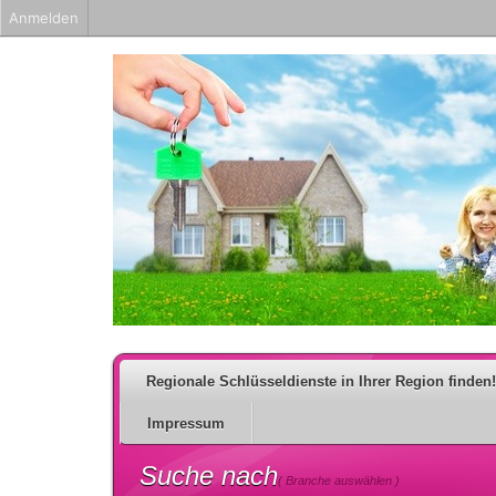
Anmelden
Regionale Schlüsseldienste in Ihrer Region finden!
Impressum
Suche nach
( Branche auswählen )