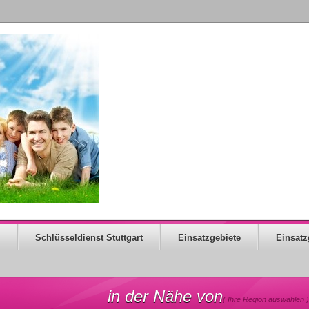
Schlüsseldienst Stuttgart
Einsatzgebiete
Einsatz
in der Nähe von
( Ihre Region auswählen )