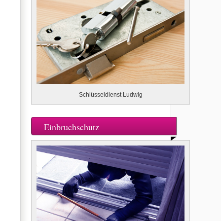
Schlüsseldienst Ludwig
Einbruchschutz