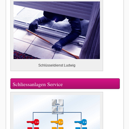
Schlüsseldienst Ludwig
Schliessanlagen Service