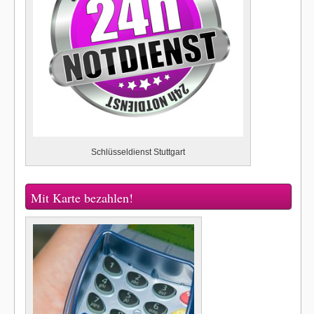
Schlüsseldienst Stuttgart
Mit Karte bezahlen!