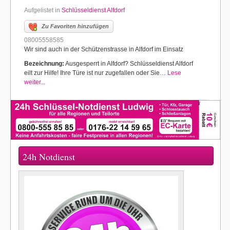
Aufgelistet in
Schlüsseldienst Alfdorf
Zu Favoriten hinzufügen
08005558585
Wir sind auch in der Schützenstrasse in Alfdorf im Einsatz
Bezeichnung:
Ausgesperrt in Alfdorf? Schlüsseldienst Alfdorf
eilt zur Hilfe! Ihre Türe ist nur zugefallen oder Sie…
Lese
weiter...
24h Notdienst