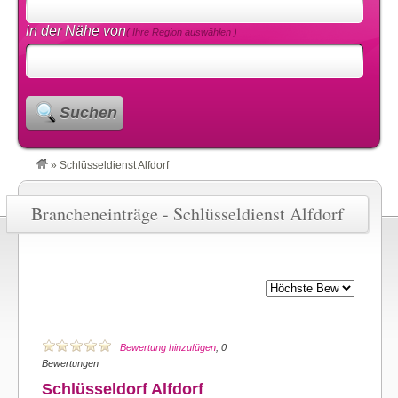
in der Nähe von
( Ihre Region auswählen )
Suchen
»
Schlüsseldienst Alfdorf
Brancheneinträge - Schlüsseldienst Alfdorf
Bewertung hinzufügen
, 0
Bewertungen
Schlüsseldorf Alfdorf