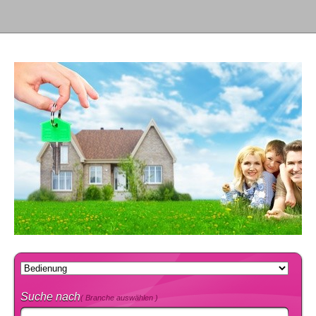
Suche nach
( Branche auswählen )