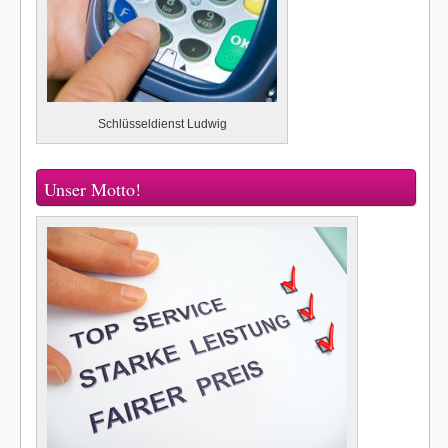
Schlüsseldienst Ludwig
Unser Motto!