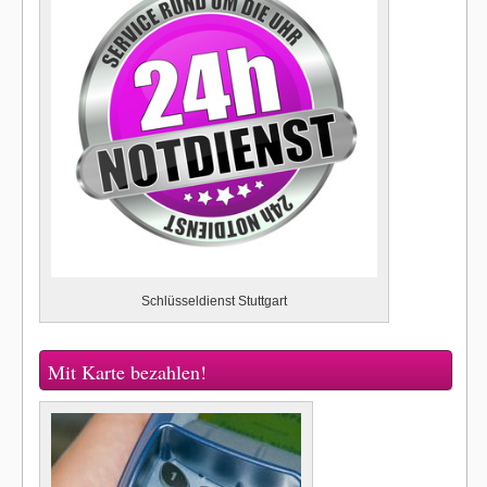
Schlüsseldienst Stuttgart
Mit Karte bezahlen!