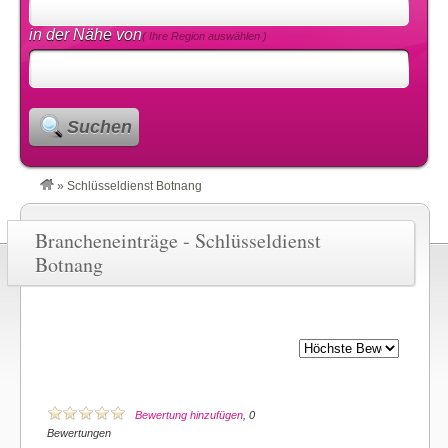
in der Nähe von
( Ihre Region auswählen )
Suchen
»
Schlüsseldienst Botnang
Brancheneinträge - Schlüsseldienst
Botnang
Bewertung hinzufügen
, 0
Bewertungen