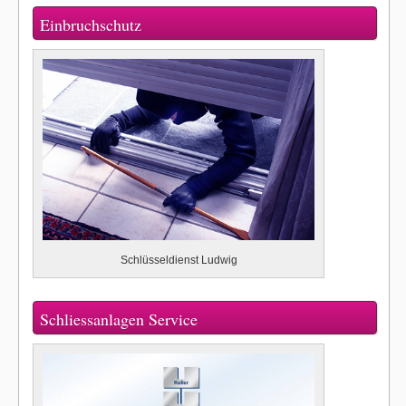
Einbruchschutz
Schlüsseldienst Ludwig
Schliessanlagen Service