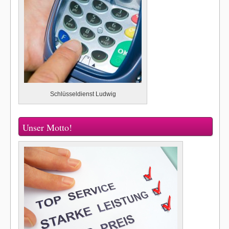
Schlüsseldienst Ludwig
Unser Motto!