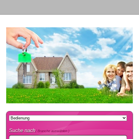
Suche nach
( Branche auswählen )