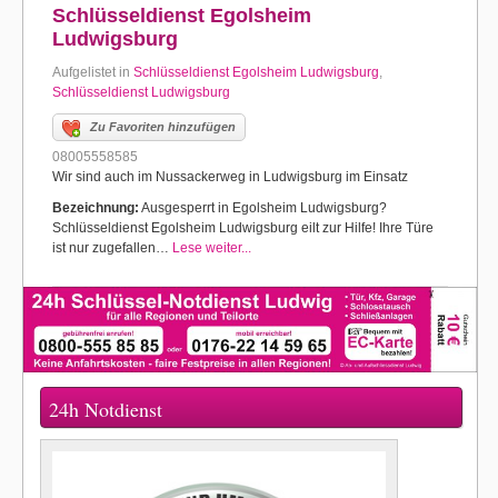
Schlüsseldienst Egolsheim
Ludwigsburg
Aufgelistet in
Schlüsseldienst Egolsheim Ludwigsburg
,
Schlüsseldienst Ludwigsburg
Zu Favoriten hinzufügen
08005558585
Wir sind auch im Nussackerweg in Ludwigsburg im Einsatz
Bezeichnung:
Ausgesperrt in Egolsheim Ludwigsburg?
Schlüsseldienst Egolsheim Ludwigsburg eilt zur Hilfe! Ihre Türe
ist nur zugefallen…
Lese weiter...
24h Notdienst