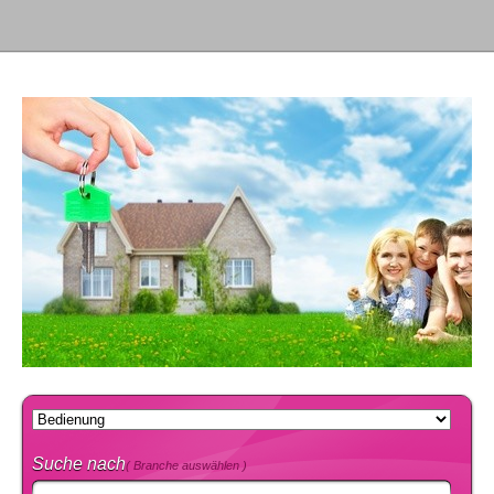
Suche nach
( Branche auswählen )