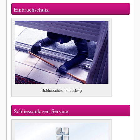
Einbruchschutz
Schlüsseldienst Ludwig
Schliessanlagen Service