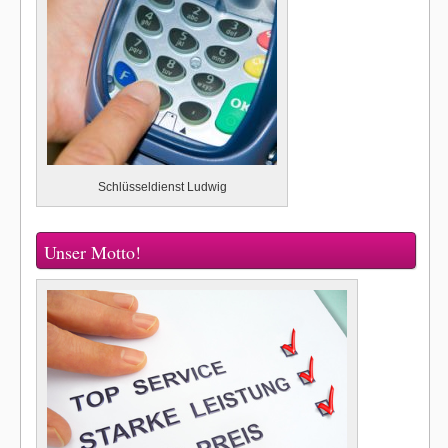
Schlüsseldienst Ludwig
Unser Motto!