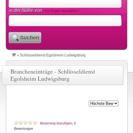
in der Nähe von
( Ihre Region auswählen )
Suchen
»
Schlüsseldienst Egolsheim Ludwigsburg
Brancheneinträge - Schlüsseldienst
Egolsheim Ludwigsburg
Bewertung hinzufügen
, 0
Bewertungen