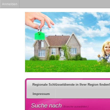
Anmelden
Regionale Schlüsseldienste in Ihrer Region finden!
Impressum
Suche nach
( Branche auswählen )