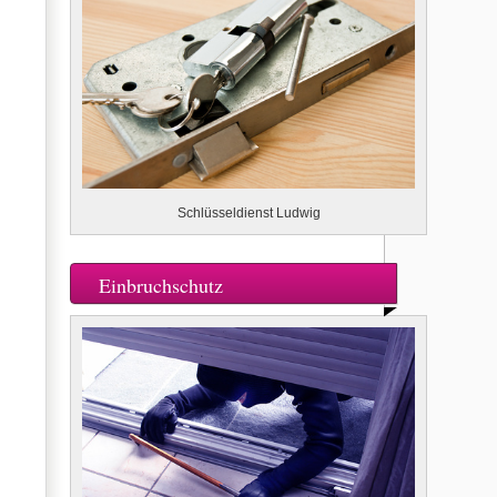
Schlüsseldienst Ludwig
Einbruchschutz