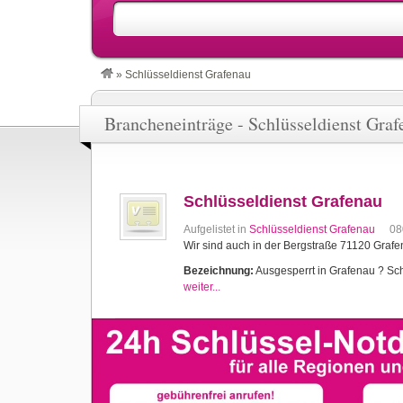
»
Schlüsseldienst Grafenau
Brancheneinträge - Schlüsseldienst Graf
Schlüsseldienst Grafenau
Aufgelistet in
Schlüsseldienst Grafenau
08
Wir sind auch in der Bergstraße 71120 Grafe
Bezeichnung:
Ausgesperrt in Grafenau ? Schl
weiter...