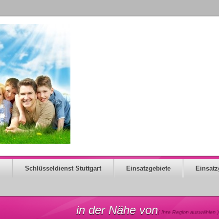
Schlüsseldienst Stuttgart
Einsatzgebiete
Einsatz
in der Nähe von
( Ihre Region auswählen )