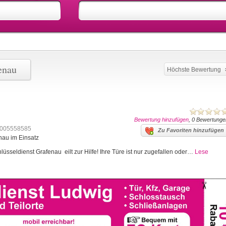
enau
Höchste Bewertung
Bewertung hinzufügen
, 0 Bewertunge
005558585
Zu Favoriten hinzufügen
nau im Einsatz
üsseldienst Grafenau eilt zur Hilfe! Ihre Türe ist nur zugefallen oder…
Lese