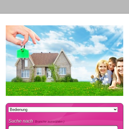
Suche nach
( Branche auswählen )