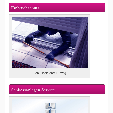
Einbruchschutz
Schlüsseldienst Ludwig
Schliessanlagen Service