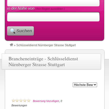
in der Nähe von
( Ihre Region auswählen )
Suchen
»
Schlüsseldienst Nürnberger Strasse Stuttgart
Brancheneinträge - Schlüsseldienst
Nürnberger Strasse Stuttgart
Bewertung hinzufügen
, 0
Bewertungen