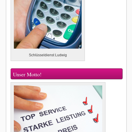
Schlüsseldienst Ludwig
Unser Motto!