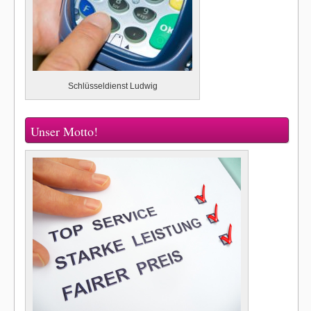
Schlüsseldienst Ludwig
Unser Motto!