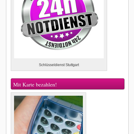
Schlüsseldienst Stuttgart
Mit Karte bezahlen!