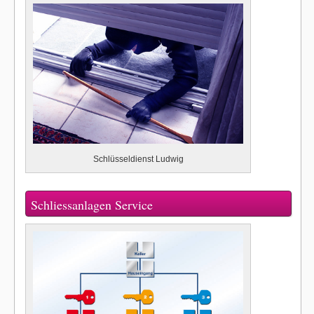
Schlüsseldienst Ludwig
Schliessanlagen Service