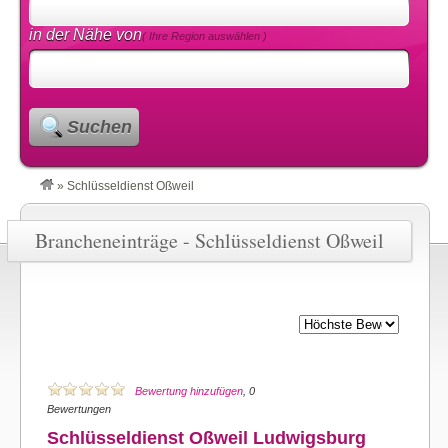
in der Nähe von
( Ihre Region auswählen )
Suchen
»
Schlüsseldienst Oßweil
Brancheneinträge - Schlüsseldienst Oßweil
Bewertung hinzufügen
, 0
Bewertungen
Schlüsseldienst Oßweil Ludwigsburg