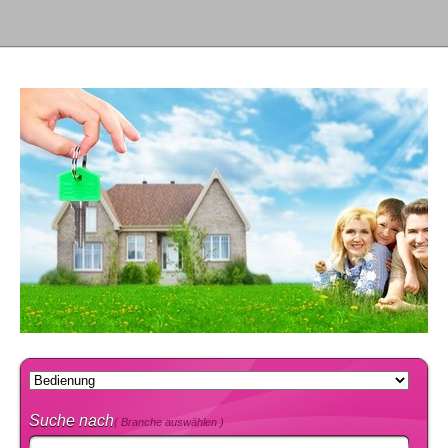
Suche nach
( Branche auswählen )