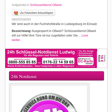
Aufgelistet in
Schlüsseldienst Oßweil
Zu Favoriten hinzufügen
08005558585
Wir sind auch in der Fuchshofstraße in Ludwigsburg im Einsatz
Bezeichnung:
Ausgesperrt in Oßweil? Schlüsseldienst Oßweil
eilt zur Hilfe! Ihre Türe ist nur zugefallen oder Sie…
Lese
weiter...
24h Notdienst