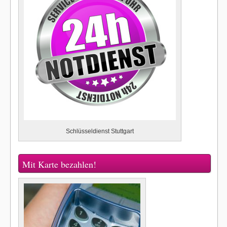
Schlüsseldienst Stuttgart
Mit Karte bezahlen!