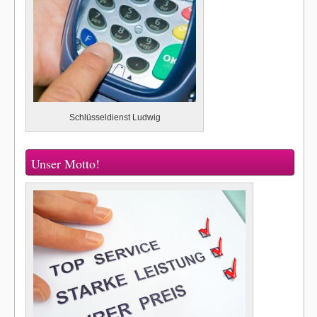
Schlüsseldienst Ludwig
Unser Motto!