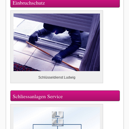
Einbruchschutz
Schlüsseldienst Ludwig
Schliessanlagen Service