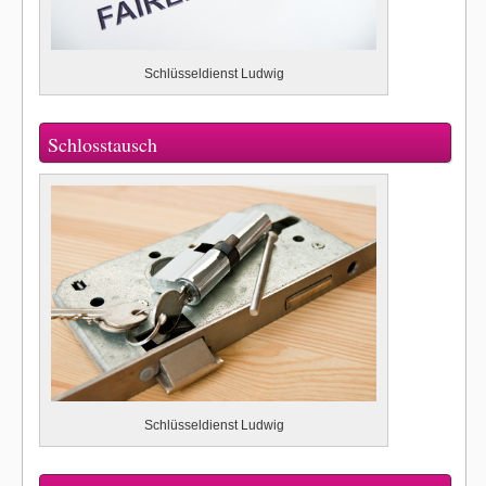
Schlüsseldienst Ludwig
Schlosstausch
Schlüsseldienst Ludwig