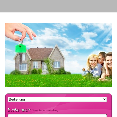
Suche nach
( Branche auswählen )