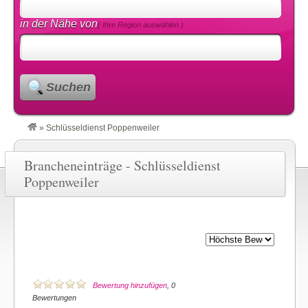
in der Nähe von
( Ihre Region auswählen )
Suchen
»
Schlüsseldienst Poppenweiler
Brancheneinträge - Schlüsseldienst
Poppenweiler
Bewertung hinzufügen
, 0
Bewertungen