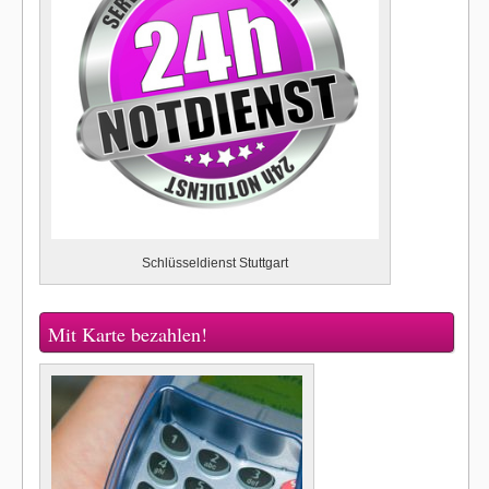
Schlüsseldienst Stuttgart
Mit Karte bezahlen!