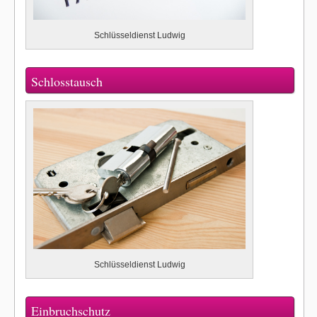
Schlüsseldienst Ludwig
Schlosstausch
Schlüsseldienst Ludwig
Einbruchschutz