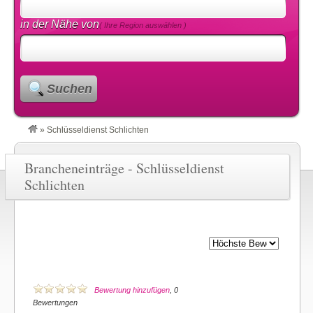
in der Nähe von
( Ihre Region auswählen )
Suchen
»
Schlüsseldienst Schlichten
Brancheneinträge - Schlüsseldienst
Schlichten
Bewertung hinzufügen
, 0
Bewertungen