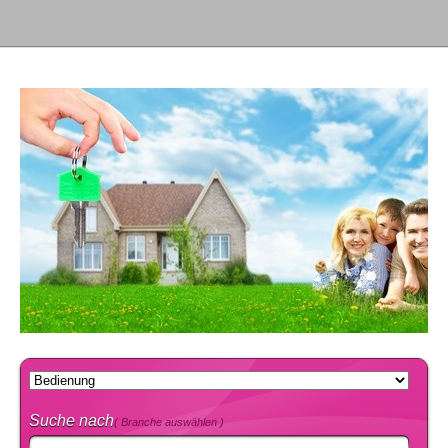
Suche nach
( Branche auswählen )