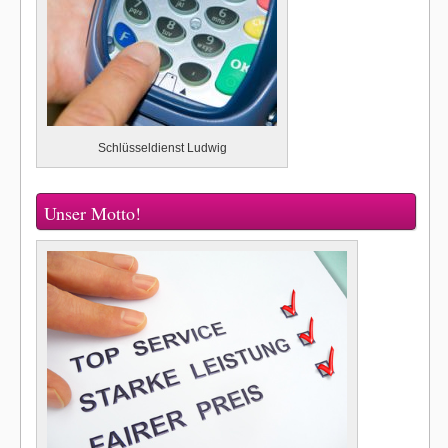
Schlüsseldienst Ludwig
Unser Motto!