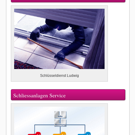
Schlüsseldienst Ludwig
Schliessanlagen Service