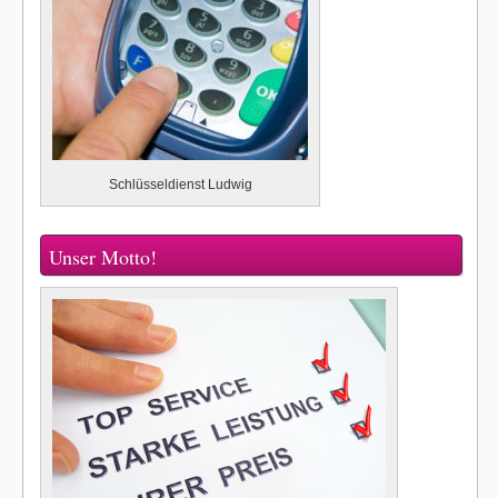
Schlüsseldienst Ludwig
Unser Motto!