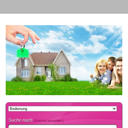
Suche nach
( Branche auswählen )