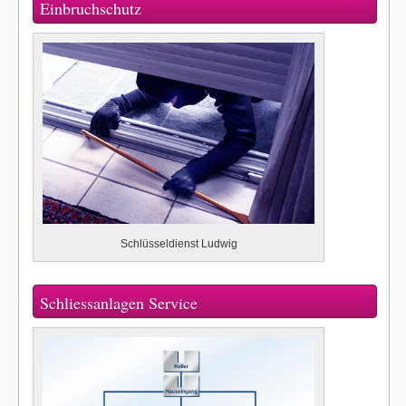
Einbruchschutz
Schlüsseldienst Ludwig
Schliessanlagen Service