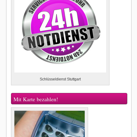
Schlüsseldienst Stuttgart
Mit Karte bezahlen!