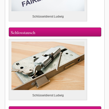
Schlüsseldienst Ludwig
Schlosstausch
Schlüsseldienst Ludwig