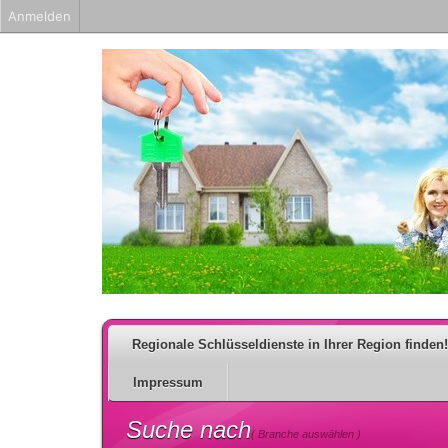
Anmelden
Regionale Schlüsseldienste in Ihrer Region finden!
Impressum
Suche nach
( Branche auswählen )