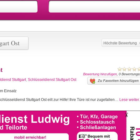
gart Ost
Höchste Bewertung
t
Bewertung hinzufügen
, 0 Bewertunge
dienst Stuttgart
,
Schlüsseldienst Stuttgart Ost
Zu Favoriten hinzufügen
im Einsatz
chlüsseldienst Stuttgart Ost eilt zur Hilfe! Ihre Türe ist nur zugefallen…
Lese weiter..