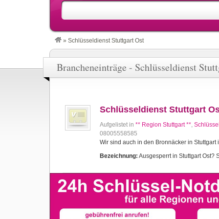
»
Schlüsseldienst Stuttgart Ost
Brancheneinträge - Schlüsseldienst Stutt
Schlüsseldienst Stuttgart Os
Aufgelistet in
** Region Stuttgart **
,
Schlüssel
08005558585
Wir sind auch in den Bronnäcker in Stuttgart 
Bezeichnung:
Ausgesperrt in Stuttgart Ost? S