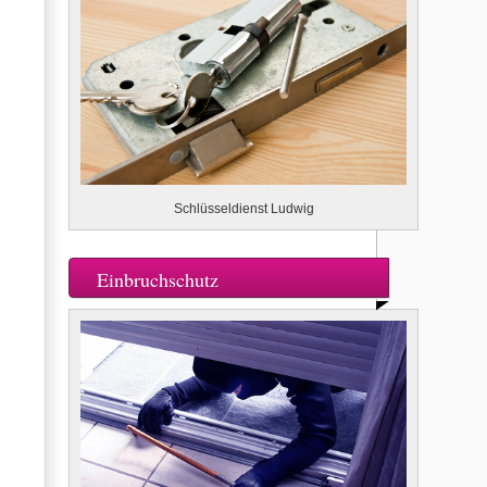
Schlüsseldienst Ludwig
Einbruchschutz