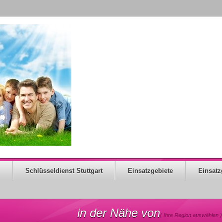
Schlüsseldienst Stuttgart
Einsatzgebiete
Einsatz
in der Nähe von
( Ihre Region auswählen )