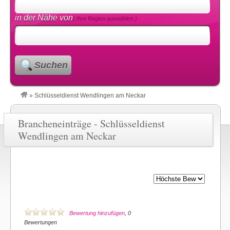
in der Nähe von
( Ihre Region auswählen )
Suchen
»
Schlüsseldienst Wendlingen am Neckar
Brancheneinträge - Schlüsseldienst
Wendlingen am Neckar
Bewertung hinzufügen
, 0
Bewertungen