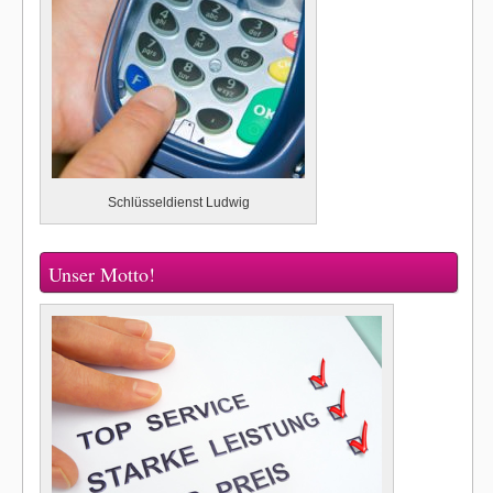
Schlüsseldienst Ludwig
Unser Motto!