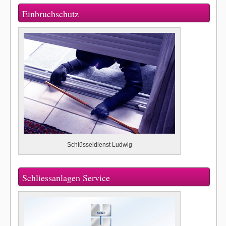
Einbruchschutz
Schlüsseldienst Ludwig
Schliessanlagen Service