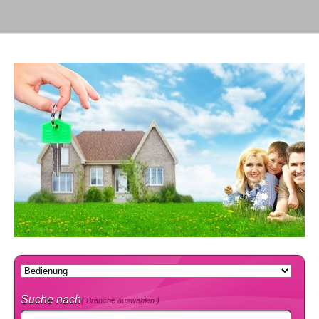
Suche nach
( Branche auswählen )