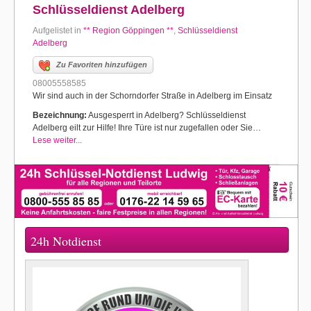
Schlüsseldienst Adelberg
Aufgelistet in
** Region Göppingen **
,
Schlüsseldienst
Adelberg
Zu Favoriten hinzufügen
08005558585
Wir sind auch in der Schorndorfer Straße in Adelberg im Einsatz
Bezeichnung:
Ausgesperrt in Adelberg? Schlüsseldienst
Adelberg eilt zur Hilfe! Ihre Türe ist nur zugefallen oder Sie…
Lese weiter...
24h Notdienst