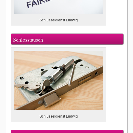
Schlüsseldienst Ludwig
Schlosstausch
Schlüsseldienst Ludwig