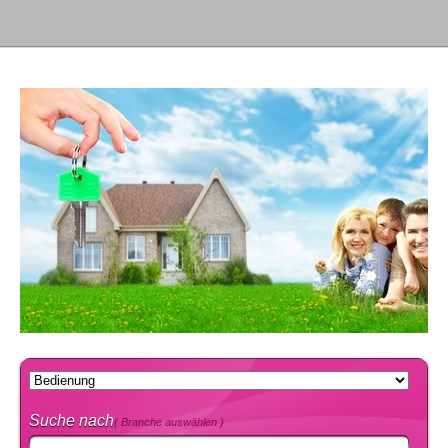
Suche nach
( Branche auswählen )