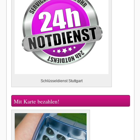
Schlüsseldienst Stuttgart
Mit Karte bezahlen!