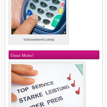
Schlüsseldienst Ludwig
Unser Motto!