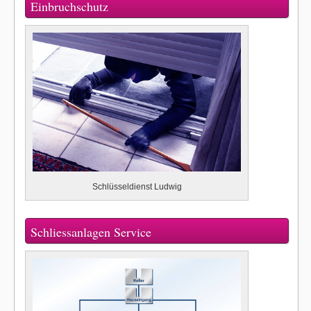
Einbruchschutz
Schlüsseldienst Ludwig
Schliessanlagen Service