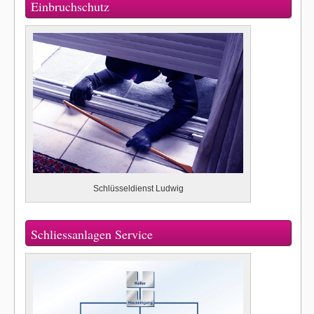
Einbruchschutz
Schlüsseldienst Ludwig
Schliessanlagen Service