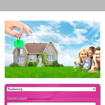
Suche nach
( Branche auswählen )