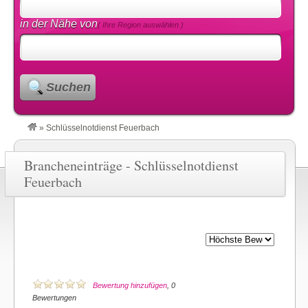
in der Nähe von
( Ihre Region auswählen )
Suchen
»
Schlüsselnotdienst Feuerbach
Brancheneinträge - Schlüsselnotdienst
Feuerbach
Bewertung hinzufügen
, 0
Bewertungen