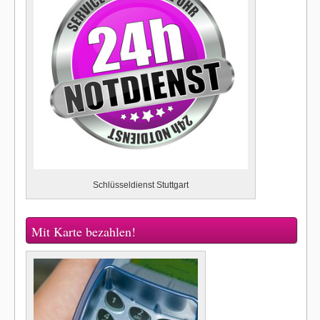
Schlüsseldienst Stuttgart
Mit Karte bezahlen!