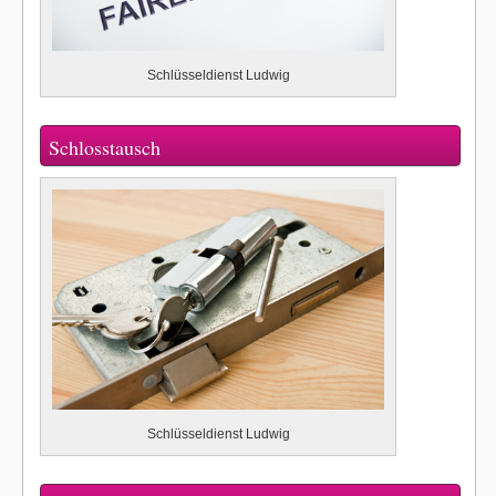
Schlüsseldienst Ludwig
Schlosstausch
Schlüsseldienst Ludwig