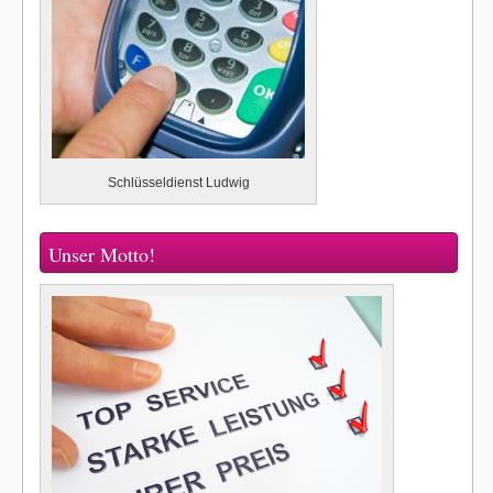
Schlüsseldienst Ludwig
Unser Motto!