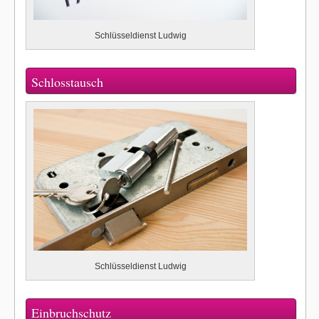
Schlüsseldienst Ludwig
Schlosstausch
Schlüsseldienst Ludwig
Einbruchschutz