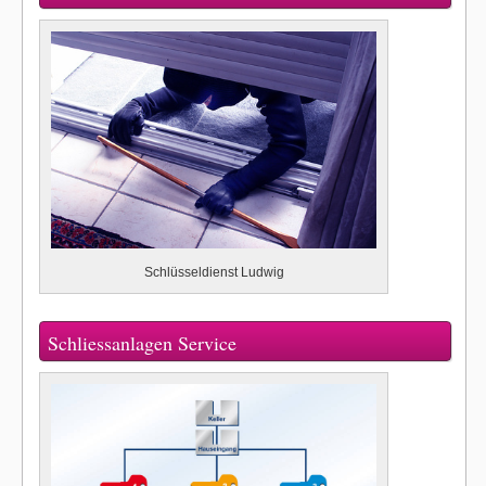
Schlüsseldienst Ludwig
Schliessanlagen Service