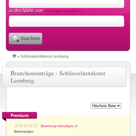
in der Nähe von
( Ihre Region auswählen )
Suchen
»
Schlüsselnotdienst Leonberg
Brancheneinträge - Schlüsselnotdienst
Leonberg
Premium
Bewertung hinzufügen
, 0
Bewertungen