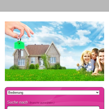
Suche nach
( Branche auswählen )