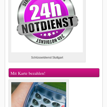
Schlüsseldienst Stuttgart
Mit Karte bezahlen!