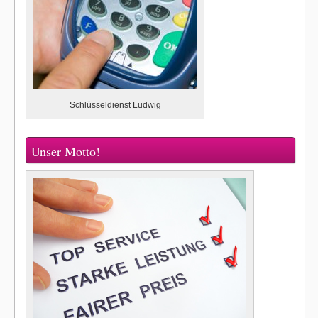
Schlüsseldienst Ludwig
Unser Motto!