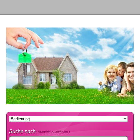
Suche nach
( Branche auswählen )