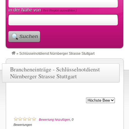
in der Nähe von
( Ihre Region auswählen )
Suchen
»
Schlüsselnotdienst Nürnberger Strasse Stuttgart
Brancheneinträge - Schlüsselnotdienst
Nürnberger Strasse Stuttgart
Bewertung hinzufügen
, 0
Bewertungen