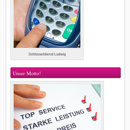
Schlüsseldienst Ludwig
Unser Motto!