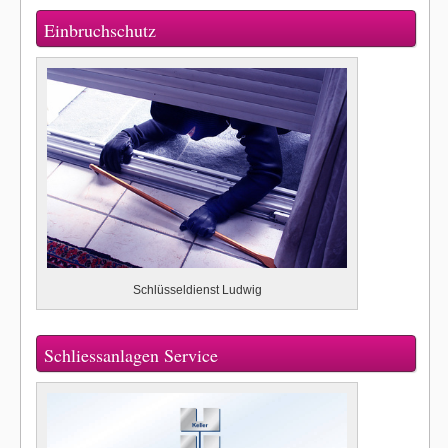
Einbruchschutz
Schlüsseldienst Ludwig
Schliessanlagen Service