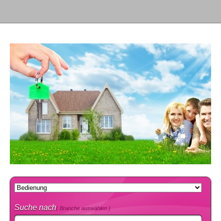
Suche nach
( Branche auswählen )