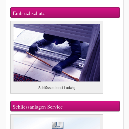
Einbruchschutz
Schlüsseldienst Ludwig
Schliessanlagen Service