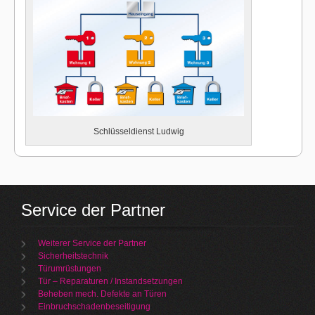
Schlüsseldienst Ludwig
Service der Partner
Weiterer Service der Partner
Sicherheitstechnik
Türumrüstungen
Tür – Reparaturen / Instandsetzungen
Beheben mech. Defekte an Türen
Einbruchschadenbeseitigung