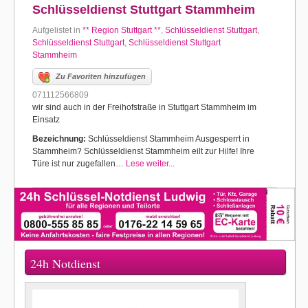
Schlüsseldienst Stuttgart Stammheim
Aufgelistet in
** Region Stuttgart **
,
Schlüsseldienst Stuttgart
,
Schlüsseldienst Stuttgart
,
Schlüsseldienst Stuttgart
Stammheim
Zu Favoriten hinzufügen
071112566809
wir sind auch in der Freihofstraße in Stuttgart Stammheim im
Einsatz
Bezeichnung:
Schlüsseldienst Stammheim Ausgesperrt in
Stammheim? Schlüsseldienst Stammheim eilt zur Hilfe! Ihre
Türe ist nur zugefallen…
Lese weiter...
24h Notdienst