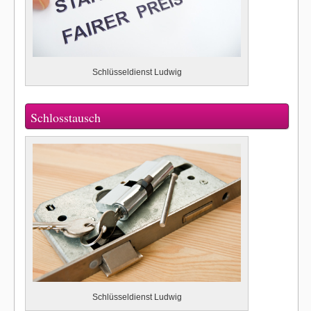
Schlüsseldienst Ludwig
Schlosstausch
Schlüsseldienst Ludwig