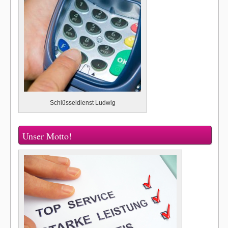
Schlüsseldienst Ludwig
Unser Motto!