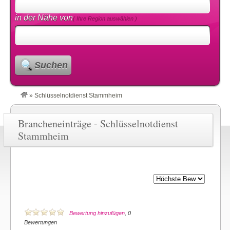
in der Nähe von
( Ihre Region auswählen )
Suchen
»
Schlüsselnotdienst Stammheim
Brancheneinträge - Schlüsselnotdienst
Stammheim
Bewertung hinzufügen
, 0
Bewertungen