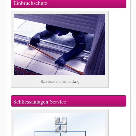
Einbruchschutz
Schlüsseldienst Ludwig
Schliessanlagen Service