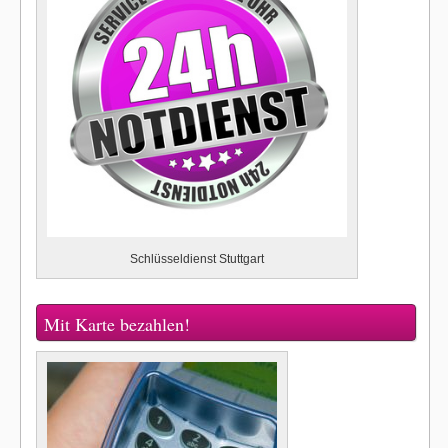
Schlüsseldienst Stuttgart
Mit Karte bezahlen!