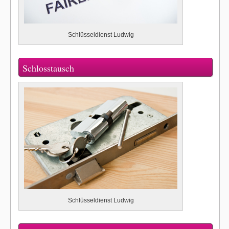
Schlüsseldienst Ludwig
Schlosstausch
Schlüsseldienst Ludwig