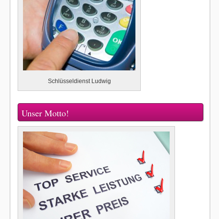
Schlüsseldienst Ludwig
Unser Motto!