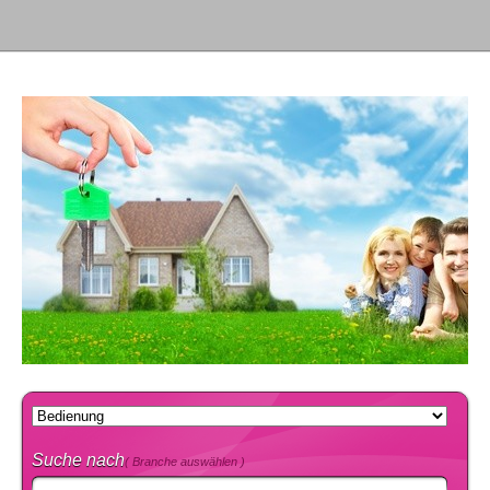
Suche nach
( Branche auswählen )