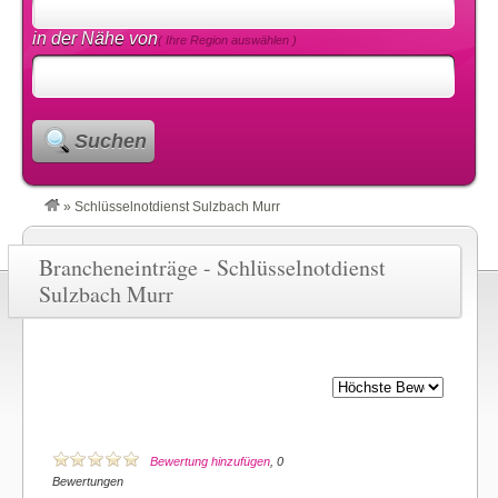
in der Nähe von
( Ihre Region auswählen )
Suchen
»
Schlüsselnotdienst Sulzbach Murr
Brancheneinträge - Schlüsselnotdienst
Sulzbach Murr
Bewertung hinzufügen
, 0
Bewertungen