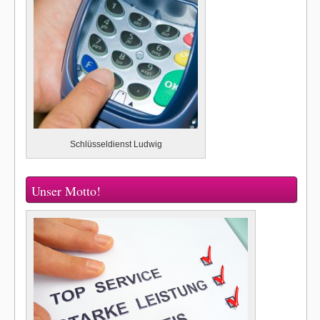
Schlüsseldienst Ludwig
Unser Motto!