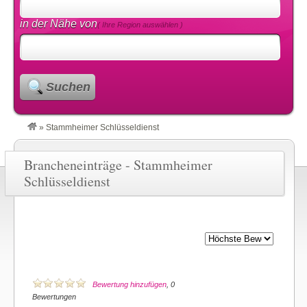
in der Nähe von
( Ihre Region auswählen )
Suchen
»
Stammheimer Schlüsseldienst
Brancheneinträge - Stammheimer
Schlüsseldienst
Bewertung hinzufügen
, 0
Bewertungen