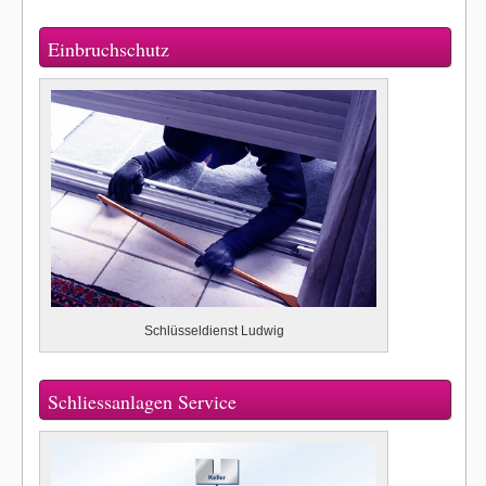
Einbruchschutz
Schlüsseldienst Ludwig
Schliessanlagen Service