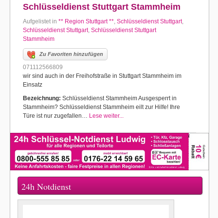
Schlüsseldienst Stuttgart Stammheim
Aufgelistet in
** Region Stuttgart **
,
Schlüsseldienst Stuttgart
,
Schlüsseldienst Stuttgart
,
Schlüsseldienst Stuttgart
Stammheim
Zu Favoriten hinzufügen
071112566809
wir sind auch in der Freihofstraße in Stuttgart Stammheim im
Einsatz
Bezeichnung:
Schlüsseldienst Stammheim Ausgesperrt in
Stammheim? Schlüsseldienst Stammheim eilt zur Hilfe! Ihre
Türe ist nur zugefallen…
Lese weiter...
24h Notdienst