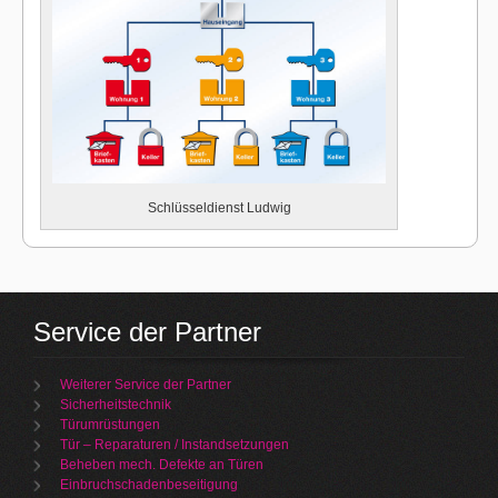
Schlüsseldienst Ludwig
Service der Partner
Weiterer Service der Partner
Sicherheitstechnik
Türumrüstungen
Tür – Reparaturen / Instandsetzungen
Beheben mech. Defekte an Türen
Einbruchschadenbeseitigung