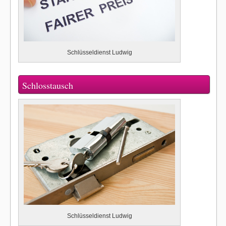
Schlüsseldienst Ludwig
Schlosstausch
Schlüsseldienst Ludwig