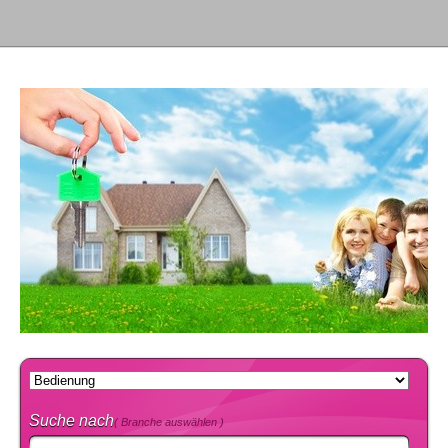
Suche nach
( Branche auswählen )