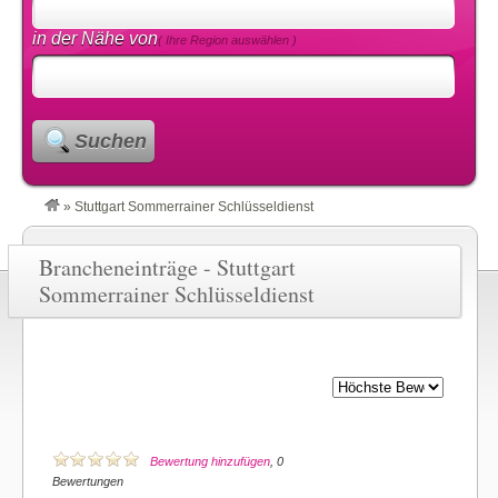
in der Nähe von
( Ihre Region auswählen )
Suchen
»
Stuttgart Sommerrainer Schlüsseldienst
Brancheneinträge - Stuttgart
Sommerrainer Schlüsseldienst
Bewertung hinzufügen
, 0
Bewertungen