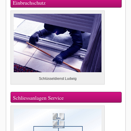
Einbruchschutz
Schlüsseldienst Ludwig
Schliessanlagen Service