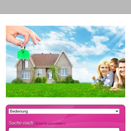
Suche nach
( Branche auswählen )