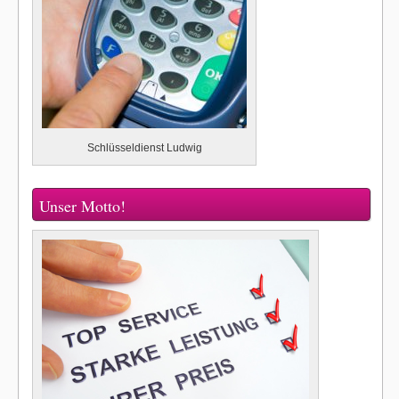
Schlüsseldienst Ludwig
Unser Motto!