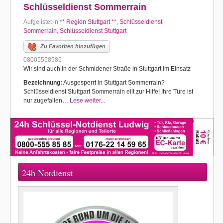
Schlüsseldienst Sommerrain
Aufgelistet in
** Region Stuttgart **
,
Schlüsseldienst
Sommerrain
,
Schlüsseldienst Stuttgart
Zu Favoriten hinzufügen
08005558585
Wir sind auch in der Schmidener Straße in Stuttgart im Einsatz
Bezeichnung:
Ausgesperrt in Stuttgart Sommerrain?
Schlüsseldienst Stuttgart Sommerrain eilt zur Hilfe! Ihre Türe ist
nur zugefallen…
Lese weiter...
24h Notdienst