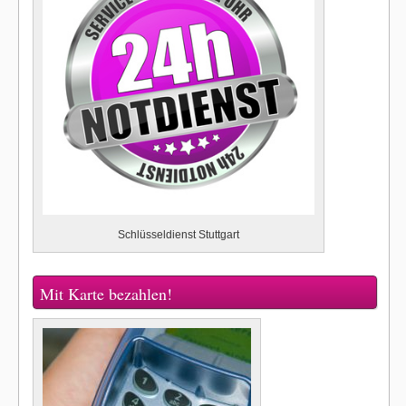
Schlüsseldienst Stuttgart
Mit Karte bezahlen!