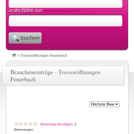
in der Nähe von
( Ihre Region auswählen )
Suchen
»
Tressoröffnungen Feuerbach
Brancheneinträge - Tressoröffnungen
Feuerbach
Bewertung hinzufügen
, 0
Bewertungen