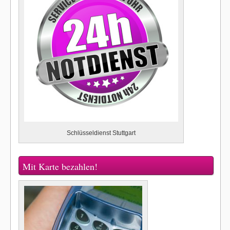
Schlüsseldienst Stuttgart
Mit Karte bezahlen!