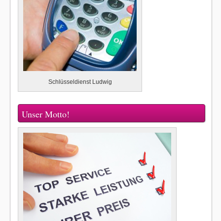
Schlüsseldienst Ludwig
Unser Motto!