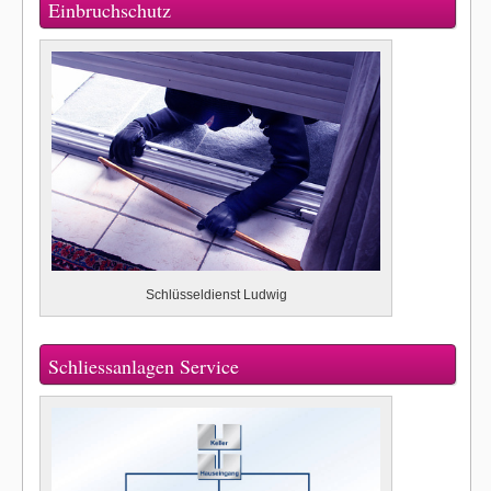
Einbruchschutz
Schlüsseldienst Ludwig
Schliessanlagen Service