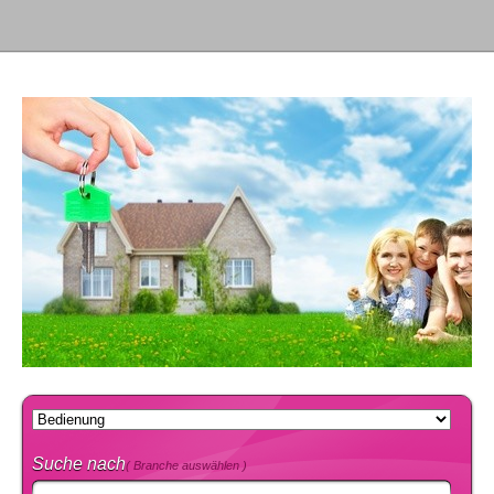
Suche nach
( Branche auswählen )