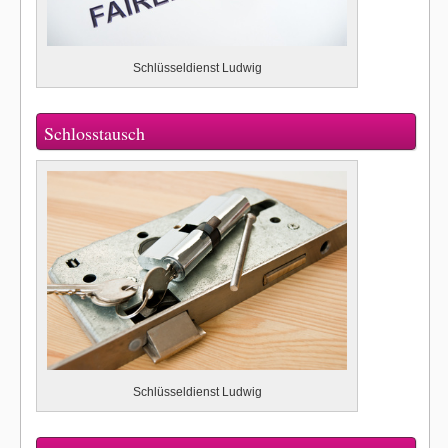
Schlüsseldienst Ludwig
Schlosstausch
Schlüsseldienst Ludwig