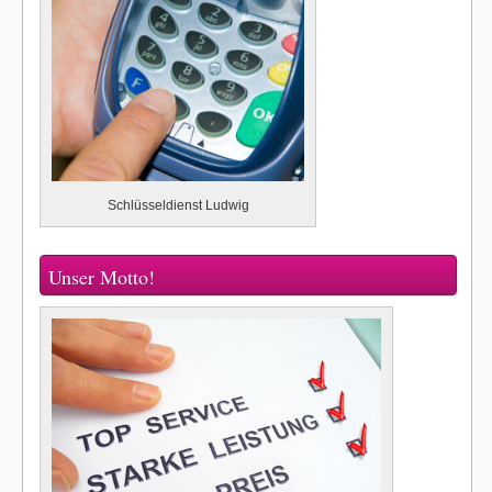
Schlüsseldienst Ludwig
Unser Motto!