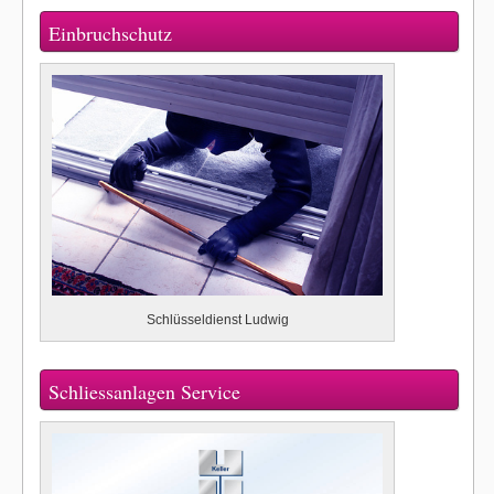
Einbruchschutz
Schlüsseldienst Ludwig
Schliessanlagen Service