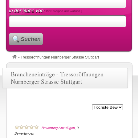
in der Nähe von
( Ihre Region auswählen )
Suchen
»
Tressoröffnungen Nürnberger Strasse Stuttgart
Brancheneinträge - Tressoröffnungen
Nürnberger Strasse Stuttgart
Bewertung hinzufügen
, 0
Bewertungen