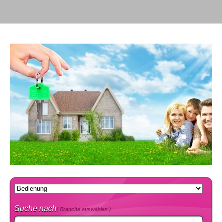
Suche nach
( Branche auswählen )