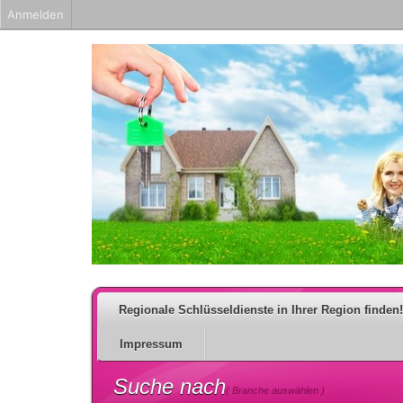
Anmelden
Regionale Schlüsseldienste in Ihrer Region finden!
Impressum
Suche nach
( Branche auswählen )