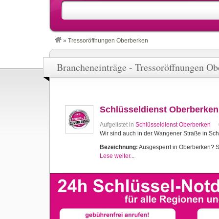
»
Tressoröffnungen Oberberken
Brancheneinträge - Tressoröffnungen Ob
Schlüsseldienst Oberberken
Aufgelistet in
Schlüsseldienst Oberberken
Wir sind auch in der Wangener Straße in Sch
Bezeichnung:
Ausgesperrt in Oberberken? Sch
Lese weiter...