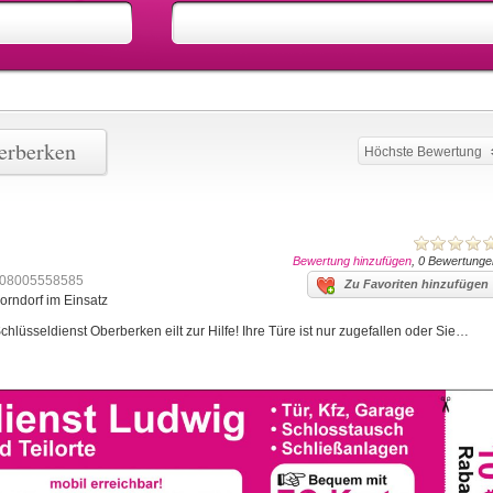
erberken
Höchste Bewertung
Bewertung hinzufügen
, 0 Bewertunge
08005558585
Zu Favoriten hinzufügen
orndorf im Einsatz
lüsseldienst Oberberken eilt zur Hilfe! Ihre Türe ist nur zugefallen oder Sie…