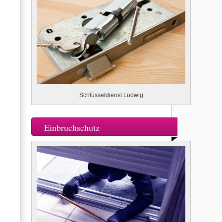
Schlüsseldienst Ludwig
Einbruchschutz