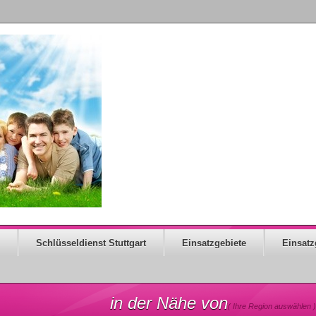
Schlüsseldienst Stuttgart
Einsatzgebiete
Einsatz
in der Nähe von
( Ihre Region auswählen )