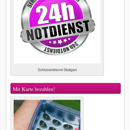
Schlüsseldienst Stuttgart
Mit Karte bezahlen!