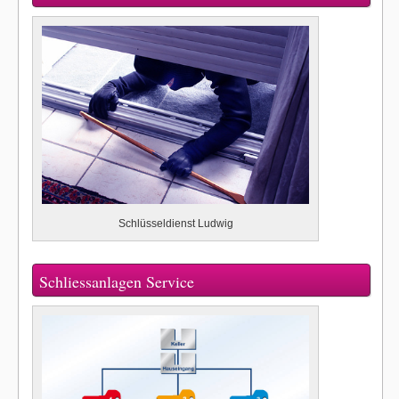
Schlüsseldienst Ludwig
Schliessanlagen Service