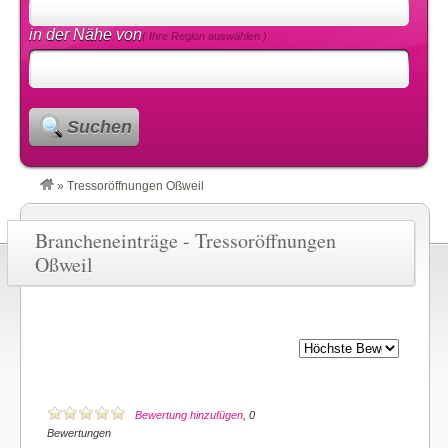
in der Nähe von
( Ihre Region auswählen )
Suchen
»
Tressoröffnungen Oßweil
Brancheneinträge - Tressoröffnungen
Oßweil
Bewertung hinzufügen
, 0
Bewertungen