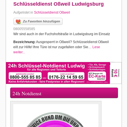
Schlüsseldienst Oßweil Ludwigsburg
Aufgelistet in
Schlüsseldienst Oßweil
Zu Favoriten hinzufügen
08005558585
Wir sind auch in der Fuchshofstraße in Ludwigsburg im Einsatz
Bezeichnung:
Ausgesperrt in Oßweil? Schlüsseldienst Oßweil
eilt zur Hilfe! Ihre Türe ist nur zugefallen oder Sie…
Lese
weiter...
24h Notdienst