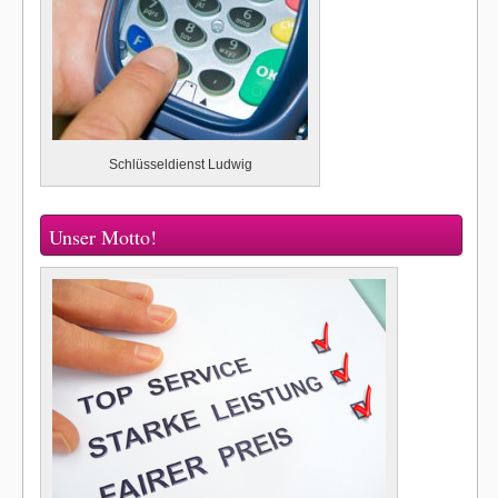
Schlüsseldienst Ludwig
Unser Motto!