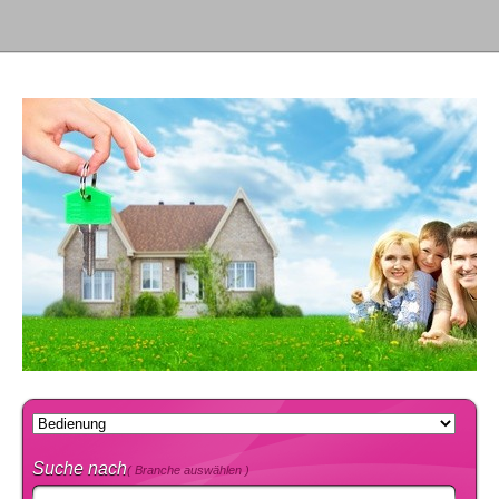
Suche nach
( Branche auswählen )