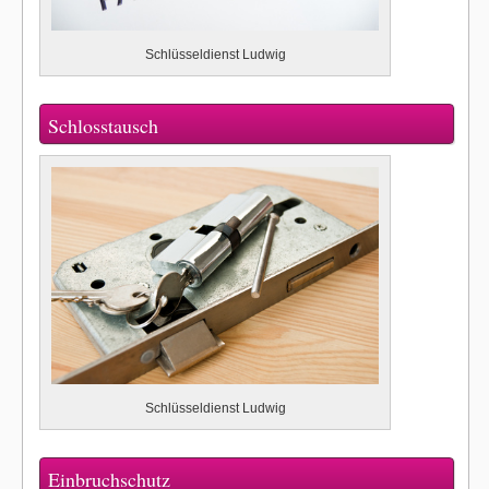
Schlüsseldienst Ludwig
Schlosstausch
Schlüsseldienst Ludwig
Einbruchschutz