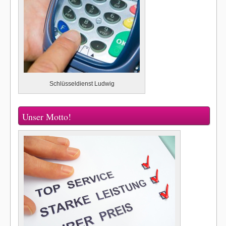
Schlüsseldienst Ludwig
Unser Motto!