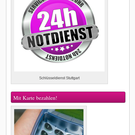
Schlüsseldienst Stuttgart
Mit Karte bezahlen!