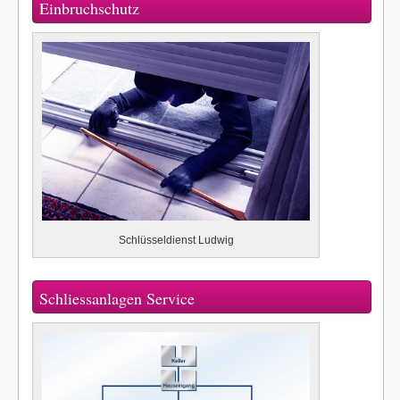
Einbruchschutz
Schlüsseldienst Ludwig
Schliessanlagen Service