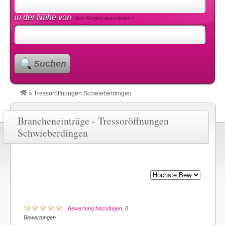
in der Nähe von
( Ihre Region auswählen )
Suchen
»
Tressoröffnungen Schwieberdingen
Brancheneinträge - Tressoröffnungen
Schwieberdingen
Bewertung hinzufügen
, 0
Bewertungen