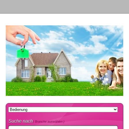
Suche nach
( Branche auswählen )