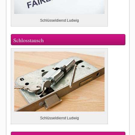
Schlüsseldienst Ludwig
Schlosstausch
Schlüsseldienst Ludwig