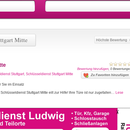
ttgart Mitte
Höchste Bewertung
tte
Bewertung hinzufügen
, 0 Bewertunge
dienst Stuttgart
,
Schlüsseldienst Stuttgart Mitte
Zu Favoriten hinzufügen
r Sie im Einsatz
Schlüsseldienst Stuttgart Mitte eilt zur Hilfe! Ihre Türe ist nur zugefallen…
Lese