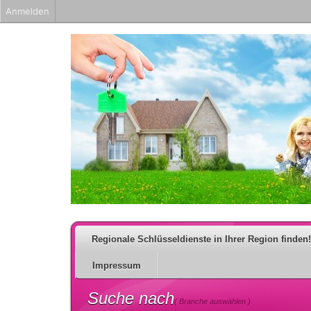
Anmelden
Regionale Schlüsseldienste in Ihrer Region finden!
Impressum
Suche nach
( Branche auswählen )