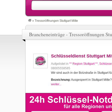
»
Tressoröffnungen Stuttgart Mitte
Brancheneinträge - Tressoröffnungen Stu
Schlüsseldienst Stuttgart Mi
Aufgelistet in
** Region Stuttgart **
,
Schlüssel
08005558585
Wir sind auch in der Bolzstraße in Stuttgart fü
Bezeichnung:
Ausgesperrt in Stuttgart Mitte? 
weiter...