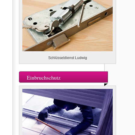
Schlüsseldienst Ludwig
Einbruchschutz