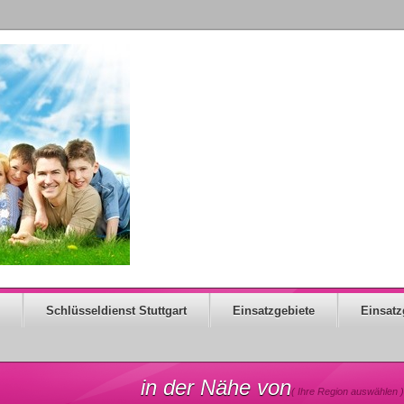
Schlüsseldienst Stuttgart
Einsatzgebiete
Einsatz
in der Nähe von
( Ihre Region auswählen )