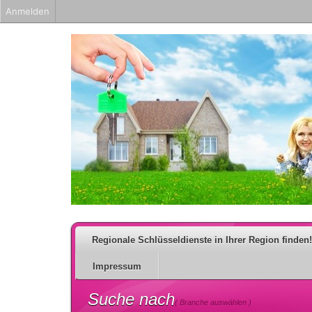
Anmelden
Regionale Schlüsseldienste in Ihrer Region finden!
Impressum
Suche nach
( Branche auswählen )