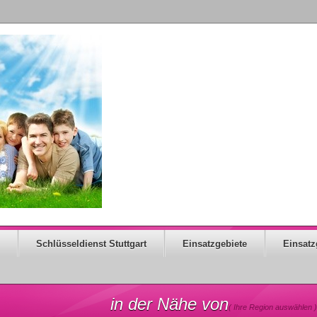
Schlüsseldienst Stuttgart
Einsatzgebiete
Einsatz
in der Nähe von
( Ihre Region auswählen )