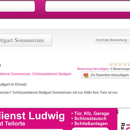
uttgart Sommerrain
Höchste Bewertung
n
Bewertung hinzufügen
, 0 Bewertunge
ldienst Sommerrain
,
Schlüsseldienst Stuttgart
Zu Favoriten hinzufügen
ttgart im Einsatz
rain? Schlüsseldienst Stuttgart Sommerrain eilt zur Hilfe! Ihre Türe ist nur