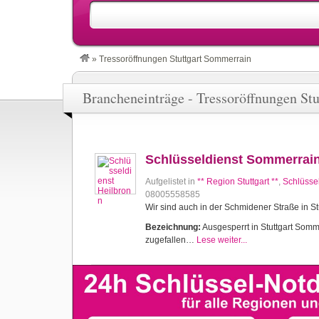
»
Tressoröffnungen Stuttgart Sommerrain
Brancheneinträge - Tressoröffnungen St
Schlüsseldienst Sommerrai
Aufgelistet in
** Region Stuttgart **
,
Schlüsse
08005558585
Wir sind auch in der Schmidener Straße in Stu
Bezeichnung:
Ausgesperrt in Stuttgart Sommer
zugefallen…
Lese weiter...