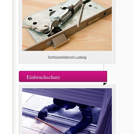
Schlüsseldienst Ludwig
Einbruchschutz