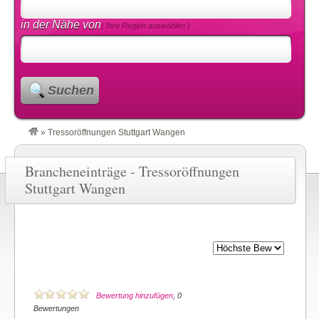
in der Nähe von
( Ihre Region auswählen )
Suchen
»
Tressoröffnungen Stuttgart Wangen
Brancheneinträge - Tressoröffnungen
Stuttgart Wangen
Bewertung hinzufügen
, 0
Bewertungen