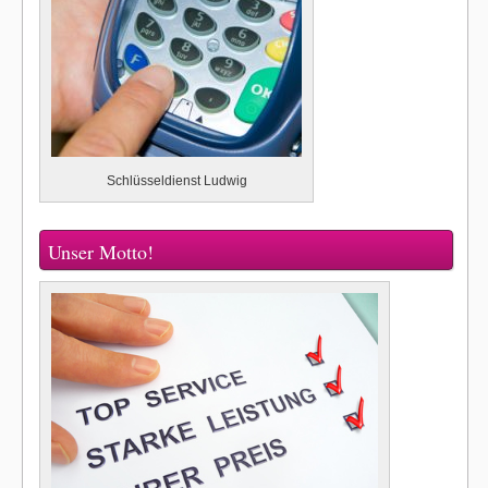
Schlüsseldienst Ludwig
Unser Motto!