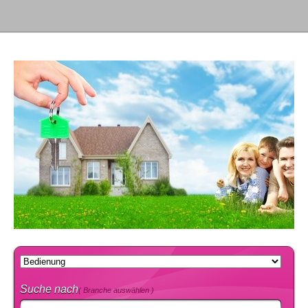
Suche nach
( Branche auswählen )