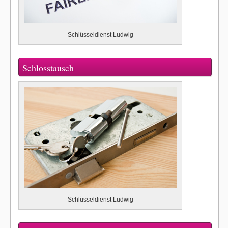
Schlüsseldienst Ludwig
Schlosstausch
Schlüsseldienst Ludwig