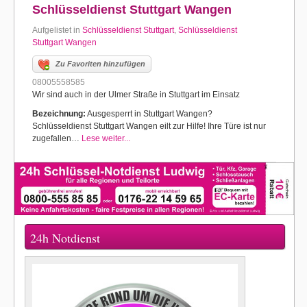
Schlüsseldienst Stuttgart Wangen
Aufgelistet in
Schlüsseldienst Stuttgart
,
Schlüsseldienst
Stuttgart Wangen
Zu Favoriten hinzufügen
08005558585
Wir sind auch in der Ulmer Straße in Stuttgart im Einsatz
Bezeichnung:
Ausgesperrt in Stuttgart Wangen?
Schlüsseldienst Stuttgart Wangen eilt zur Hilfe! Ihre Türe ist nur
zugefallen…
Lese weiter...
24h Notdienst