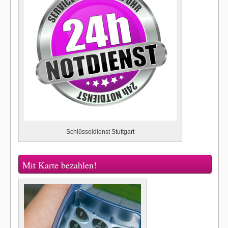
Schlüsseldienst Stuttgart
Mit Karte bezahlen!