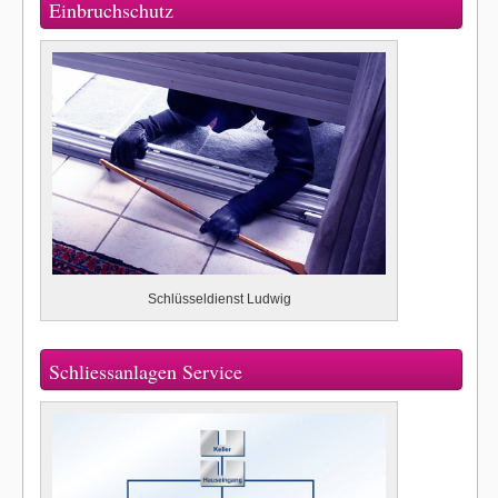
Einbruchschutz
Schlüsseldienst Ludwig
Schliessanlagen Service