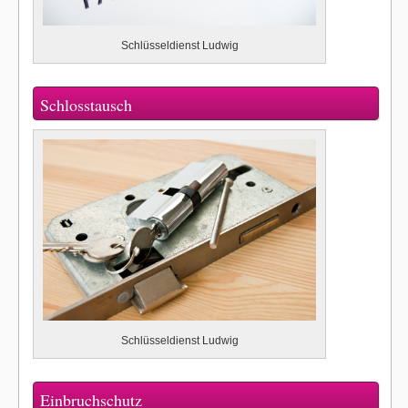
Schlüsseldienst Ludwig
Schlosstausch
Schlüsseldienst Ludwig
Einbruchschutz