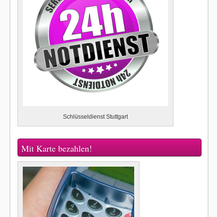
Schlüsseldienst Stuttgart
Mit Karte bezahlen!