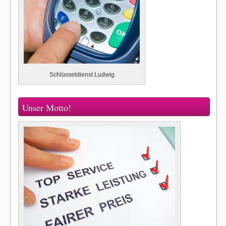
Schlüsseldienst Ludwig
Unser Motto!