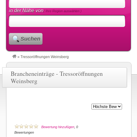
in der Nähe von
( Ihre Region auswählen )
Suchen
»
Tressoröffnungen Weinsberg
Brancheneinträge - Tressoröffnungen
Weinsberg
Bewertung hinzufügen
, 0
Bewertungen