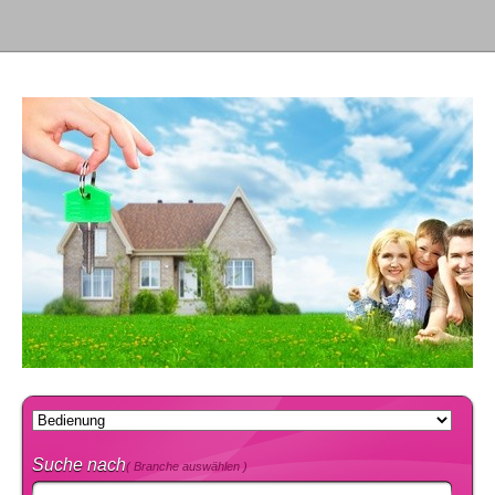
Suche nach
( Branche auswählen )