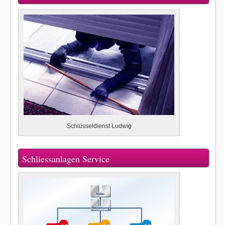
Schlüsseldienst Ludwig
Schliessanlagen Service