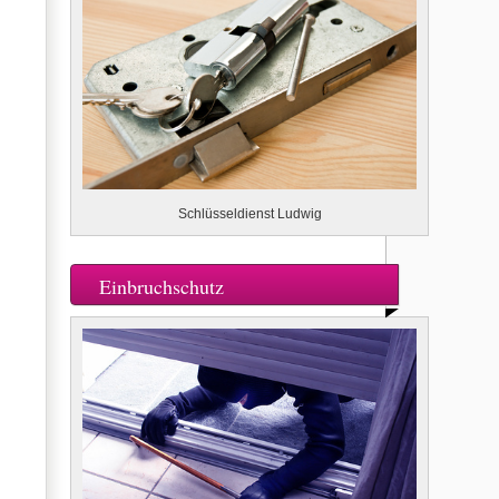
Schlüsseldienst Ludwig
Einbruchschutz