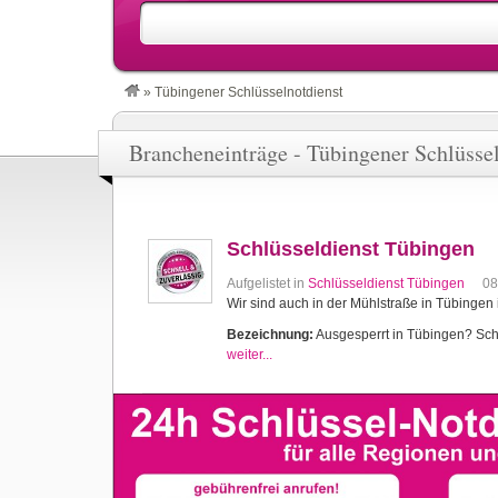
»
Tübingener Schlüsselnotdienst
Brancheneinträge - Tübingener Schlüsse
Schlüsseldienst Tübingen
Aufgelistet in
Schlüsseldienst Tübingen
08
Wir sind auch in der Mühlstraße in Tübingen 
Bezeichnung:
Ausgesperrt in Tübingen? Schlü
weiter...