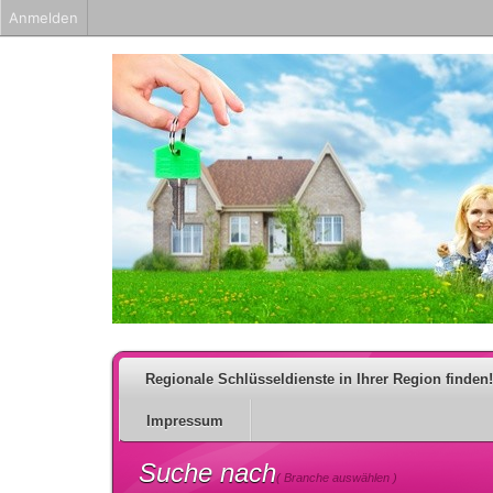
Anmelden
Regionale Schlüsseldienste in Ihrer Region finden!
Impressum
Suche nach
( Branche auswählen )