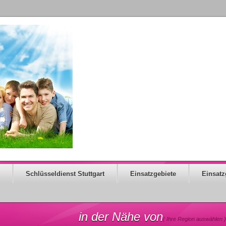
Schlüsseldienst Stuttgart
Einsatzgebiete
Einsatz
in der Nähe von
( Ihre Region auswählen )