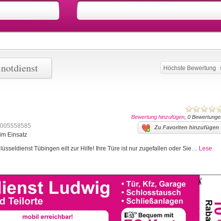
lnotdienst
Höchste Bewertung
Bewertung hinzufügen
, 0 Bewertunge
005558585
Zu Favoriten hinzufügen
im Einsatz
sseldienst Tübingen eilt zur Hilfe! Ihre Türe ist nur zugefallen oder Sie…
Lese