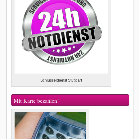
Schlüsseldienst Stuttgart
Mit Karte bezahlen!