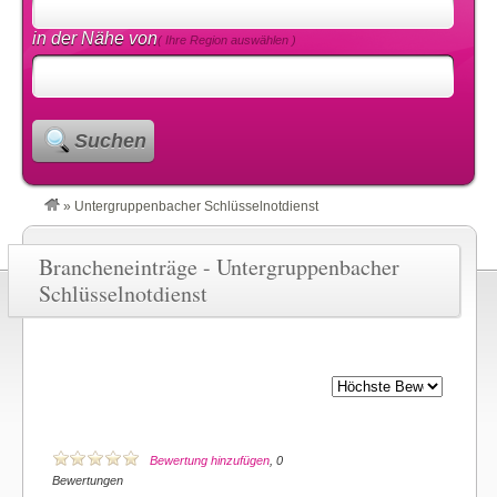
in der Nähe von
( Ihre Region auswählen )
Suchen
»
Untergruppenbacher Schlüsselnotdienst
Brancheneinträge - Untergruppenbacher
Schlüsselnotdienst
Bewertung hinzufügen
, 0
Bewertungen