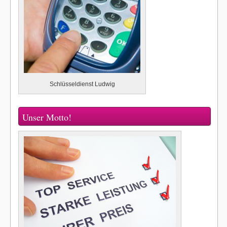
Schlüsseldienst Ludwig
Unser Motto!