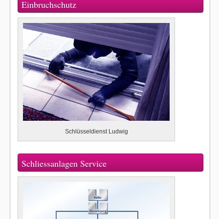
Einbruchschutz
Schlüsseldienst Ludwig
Schliessanlagen Service