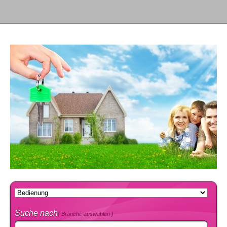
Suche nach
( Branche auswählen )