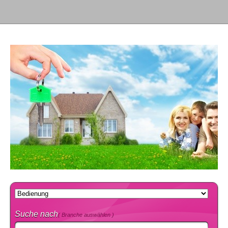
Suche nach
( Branche auswählen )