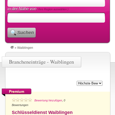
in der Nähe von
( Ihre Region auswählen )
Suchen
»
Waiblingen
Brancheneinträge - Waiblingen
Premium
Bewertung hinzufügen
, 0
Bewertungen
Schlüsseldienst Waiblingen