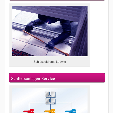
Schlüsseldienst Ludwig
Schliessanlagen Service