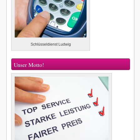
Schlüsseldienst Ludwig
Unser Motto!