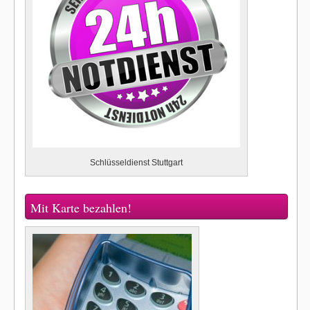
Schlüsseldienst Stuttgart
Mit Karte bezahlen!