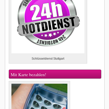
Schlüsseldienst Stuttgart
Mit Karte bezahlen!