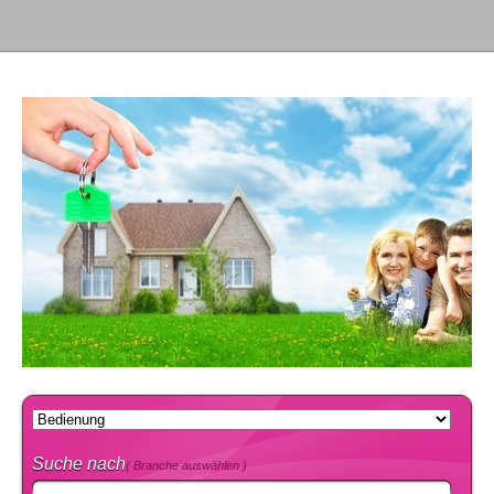
Suche nach
( Branche auswählen )