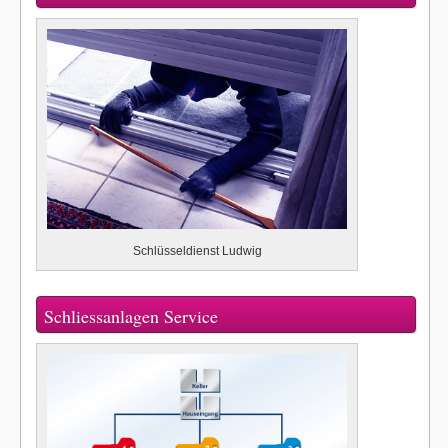
Schlüsseldienst Ludwig
Schliessanlagen Service