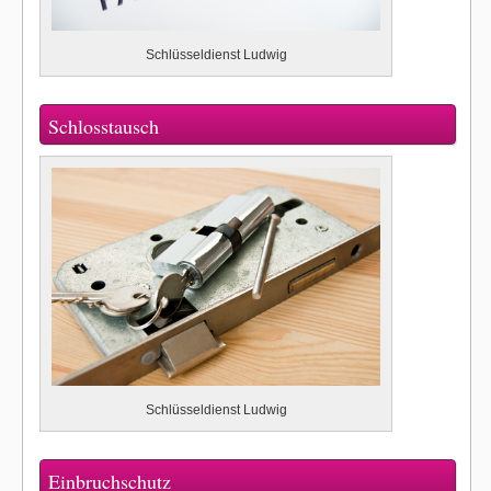
Schlüsseldienst Ludwig
Schlosstausch
Schlüsseldienst Ludwig
Einbruchschutz