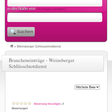
in der Nähe von
( Ihre Region auswählen )
Suchen
»
Weinsberger Schlüsselnotdienst
Brancheneinträge - Weinsberger
Schlüsselnotdienst
Bewertung hinzufügen
, 0
Bewertungen