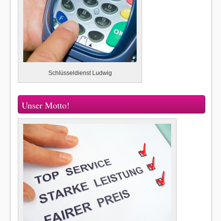
Schlüsseldienst Ludwig
Unser Motto!