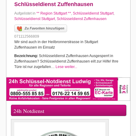
Schlüsseldienst Zuffenhausen
Aufgelistet in
** Region Stuttgart **
,
Schlüsseldienst Stuttgart
,
Schlüsseldienst Stuttgart
,
Schlüsseldienst Zuffenhausen
Zu Favoriten hinzufügen
071112566809
Wir sind auch in der Heilbronnerstrasse in Stuttgart
Zuffenhausen im Einsatz
Bezeichnung:
Schlüsseldienst Zuffenhausen Ausgesperrt in
Zuffenhausen? Schlüsseldienst Zuffenhausen eilt zur Hilfe! Ihre
Türe ist nur zugefallen…
Lese weiter...
24h Notdienst