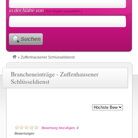
in der Nähe von
( Ihre Region auswählen )
Suchen
»
Zuffenhausener Schlüsseldienst
Brancheneinträge - Zuffenhausener
Schlüsseldienst
Bewertung hinzufügen
, 0
Bewertungen