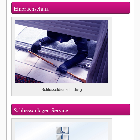
Einbruchschutz
Schlüsseldienst Ludwig
Schliessanlagen Service