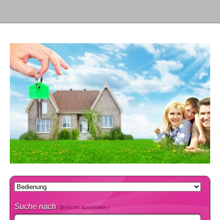
Suche nach
( Branche auswählen )