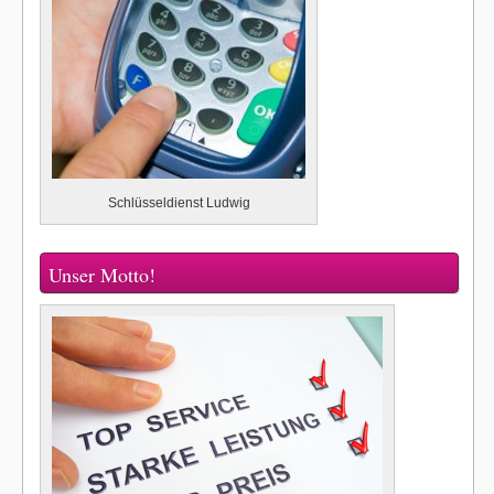
Schlüsseldienst Ludwig
Unser Motto!