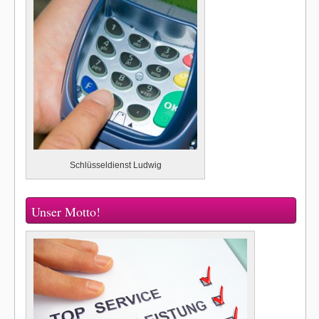
Schlüsseldienst Ludwig
Unser Motto!