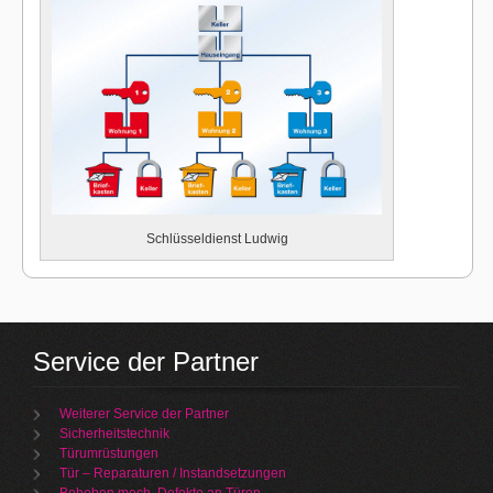
Schlüsseldienst Ludwig
Service der Partner
Weiterer Service der Partner
Sicherheitstechnik
Türumrüstungen
Tür – Reparaturen / Instandsetzungen