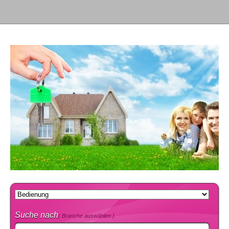
Suche nach
( Branche auswählen )