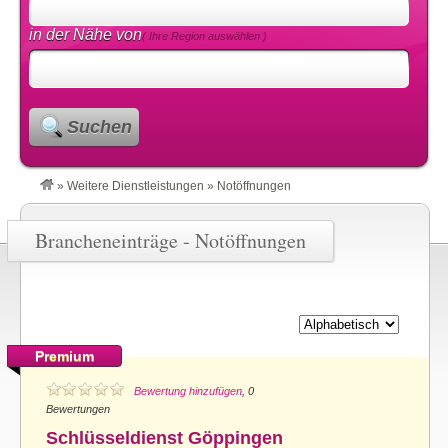
in der Nähe von
( Ihre Region auswählen )
Suchen
»
Weitere Dienstleistungen
»
Notöffnungen
Brancheneinträge - Notöffnungen
Premium
Bewertung hinzufügen
, 0
Bewertungen
Schlüsseldienst Göppingen