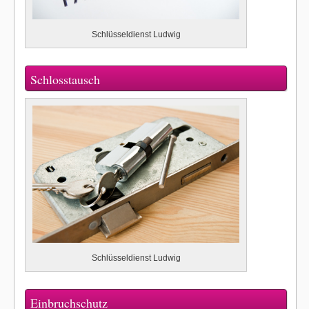
Schlüsseldienst Ludwig
Schlosstausch
Schlüsseldienst Ludwig
Einbruchschutz