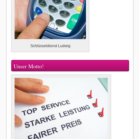
Schlüsseldienst Ludwig
Unser Motto!