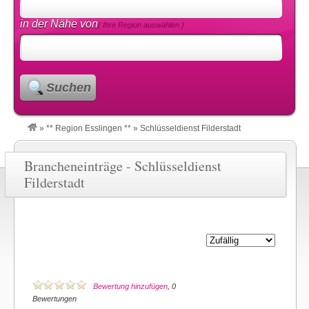
in der Nähe von
( Ihre Region auswählen )
Suchen
»
** Region Esslingen **
»
Schlüsseldienst Filderstadt
Brancheneinträge - Schlüsseldienst
Filderstadt
Bewertung hinzufügen
, 0
Bewertungen