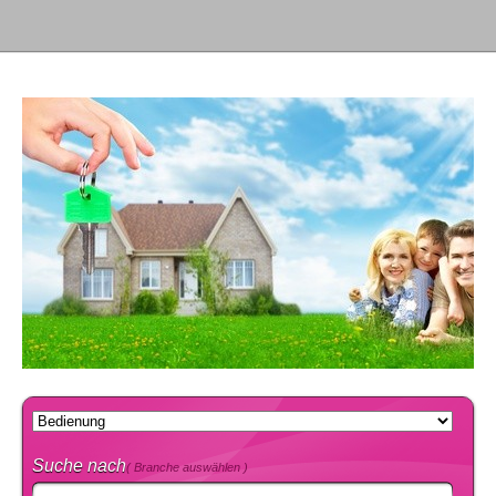
Suche nach
( Branche auswählen )