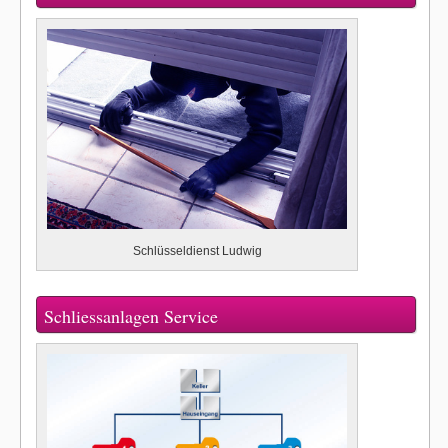
Schlüsseldienst Ludwig
Schliessanlagen Service