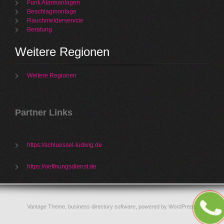
Funk Alarmanlagen
Beschlagmontage
Rauchmelderservcie
Beratung
Weitere Regionen
Weitere Regionen
Partner Links
https://schluessel-ludwig.de
https://oeffnungsdienst.de
Vantage Theme,
business directory software
, powered by
WordPress
.