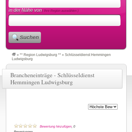
in der Nähe von
( Ihre Region auswählen )
Suchen
»
** Region Ludwigsburg **
»
Schlüsseldienst Hemmingen
Ludwigsburg
Brancheneinträge - Schlüsseldienst
Hemmingen Ludwigsburg
Bewertung hinzufügen
, 0
Bewertungen