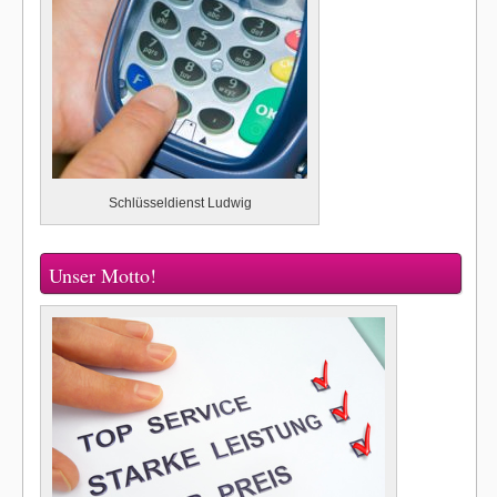
Schlüsseldienst Ludwig
Unser Motto!