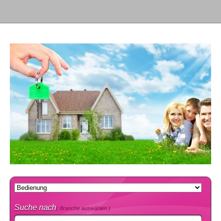
Suche nach
( Branche auswählen )