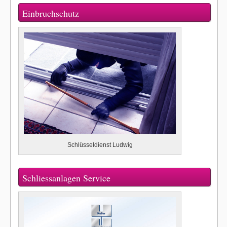
Einbruchschutz
Schlüsseldienst Ludwig
Schliessanlagen Service