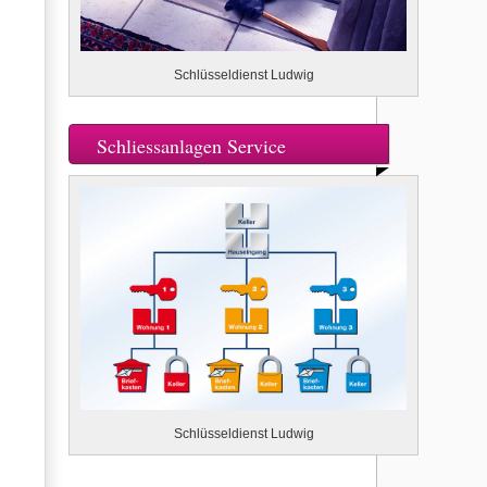
Schlüsseldienst Ludwig
Schliessanlagen Service
Schlüsseldienst Ludwig