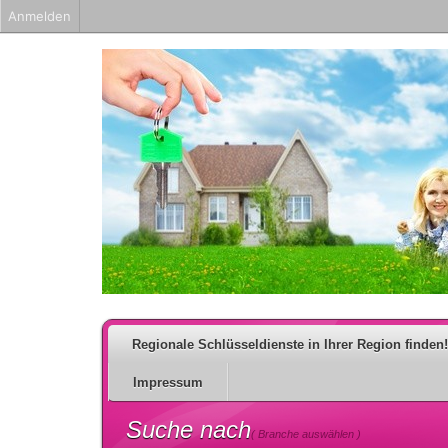
Anmelden
Regionale Schlüsseldienste in Ihrer Region finden!
Impressum
Suche nach
( Branche auswählen )