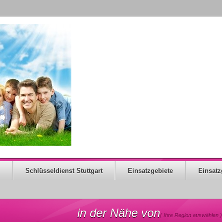
Schlüsseldienst Stuttgart
Einsatzgebiete
Einsatz
in der Nähe von
( Ihre Region auswählen )