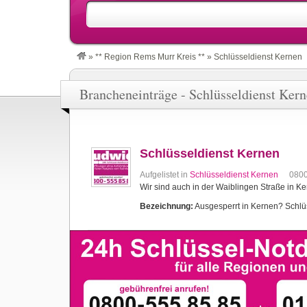
»
** Region Rems Murr Kreis **
»
Schlüsseldienst Kernen
Brancheneinträge - Schlüsseldienst Ker
Schlüsseldienst Kernen
Aufgelistet in
Schlüsseldienst Kernen
080
Wir sind auch in der Waiblingen Straße in Ke
Bezeichnung:
Ausgesperrt in Kernen? Schlüss