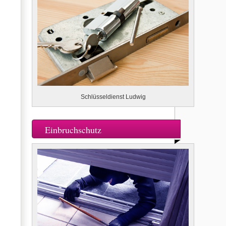
Schlüsseldienst Ludwig
Einbruchschutz