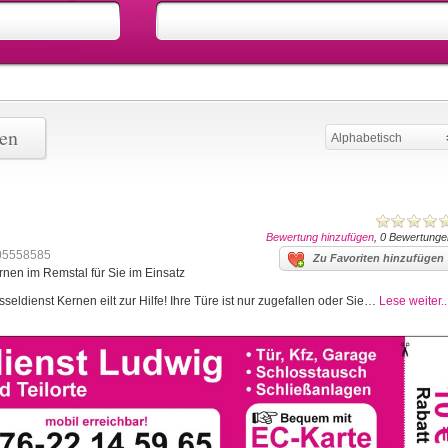
nen
Alphabetisch
Bewertung hinzufügen
, 0 Bewertunge
05558585
Zu Favoriten hinzufügen
rnen im Remstal für Sie im Einsatz
eldienst Kernen eilt zur Hilfe! Ihre Türe ist nur zugefallen oder Sie…
Lese weiter..