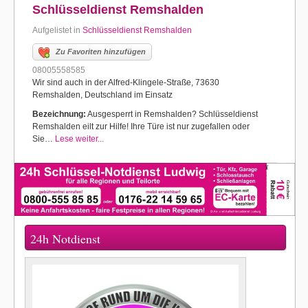
Schlüsseldienst Remshalden
Aufgelistet in
Schlüsseldienst Remshalden
Zu Favoriten hinzufügen
08005558585
Wir sind auch in der Alfred-Klingele-Straße, 73630
Remshalden, Deutschland im Einsatz
Bezeichnung:
Ausgesperrt in Remshalden? Schlüsseldienst
Remshalden eilt zur Hilfe! Ihre Türe ist nur zugefallen oder
Sie…
Lese weiter...
24h Notdienst