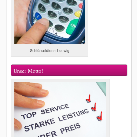
Schlüsseldienst Ludwig
Unser Motto!