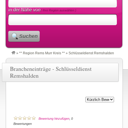
in der Nähe von
( Ihre Region auswählen )
Suchen
»
** Region Rems Murr Kreis **
»
Schlüsseldienst Remshalden
Brancheneinträge - Schlüsseldienst
Remshalden
Bewertung hinzufügen
, 0
Bewertungen