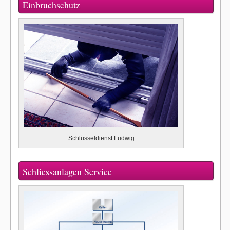
Einbruchschutz
Schlüsseldienst Ludwig
Schliessanlagen Service