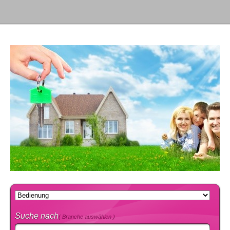
Suche nach
( Branche auswählen )