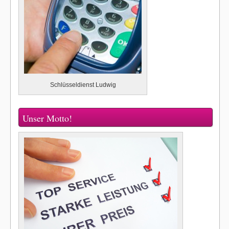
Schlüsseldienst Ludwig
Unser Motto!