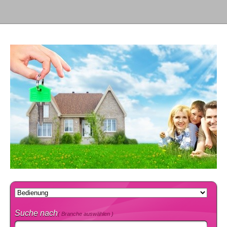
Suche nach
( Branche auswählen )