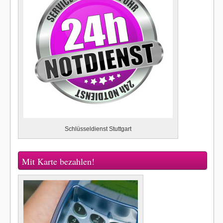
Schlüsseldienst Stuttgart
Mit Karte bezahlen!