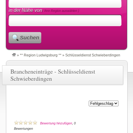
in der Nähe von
( Ihre Region auswählen )
Suchen
»
** Region Ludwigsburg **
»
Schlüsseldienst Schwieberdingen
Brancheneinträge - Schlüsseldienst
Schwieberdingen
Bewertung hinzufügen
, 0
Bewertungen