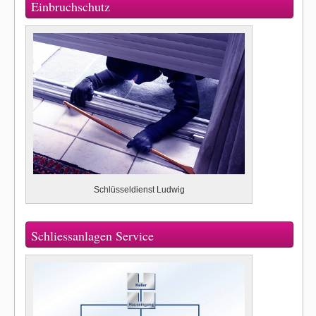
Einbruchschutz
Schlüsseldienst Ludwig
Schliessanlagen Service