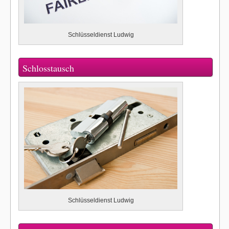
Schlüsseldienst Ludwig
Schlosstausch
Schlüsseldienst Ludwig