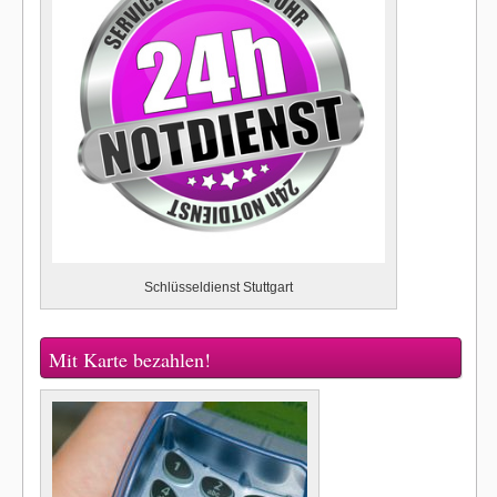
Schlüsseldienst Stuttgart
Mit Karte bezahlen!