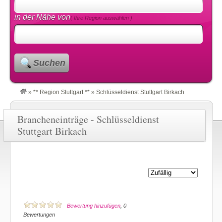
in der Nähe von
( Ihre Region auswählen )
Suchen
»
** Region Stuttgart **
»
Schlüsseldienst Stuttgart Birkach
Brancheneinträge - Schlüsseldienst
Stuttgart Birkach
Bewertung hinzufügen
, 0
Bewertungen