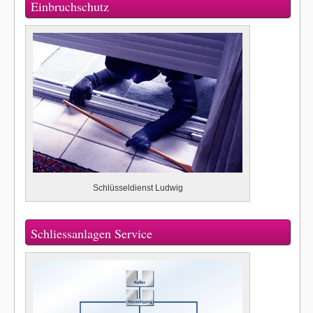
Einbruchschutz
Schlüsseldienst Ludwig
Schliessanlagen Service