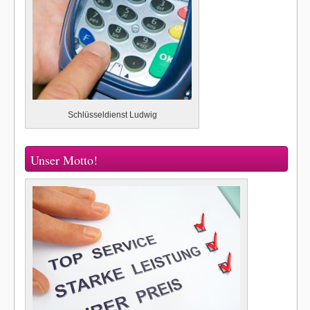
Schlüsseldienst Ludwig
Unser Motto!