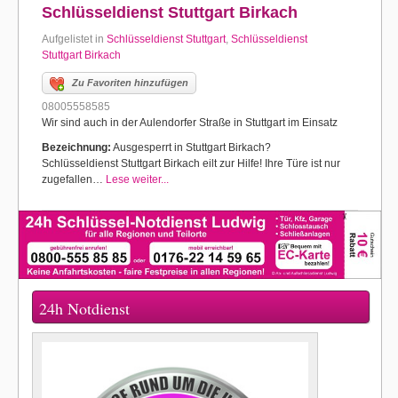
Schlüsseldienst Stuttgart Birkach
Aufgelistet in
Schlüsseldienst Stuttgart
,
Schlüsseldienst
Stuttgart Birkach
Zu Favoriten hinzufügen
08005558585
Wir sind auch in der Aulendorfer Straße in Stuttgart im Einsatz
Bezeichnung:
Ausgesperrt in Stuttgart Birkach?
Schlüsseldienst Stuttgart Birkach eilt zur Hilfe! Ihre Türe ist nur
zugefallen…
Lese weiter...
24h Notdienst