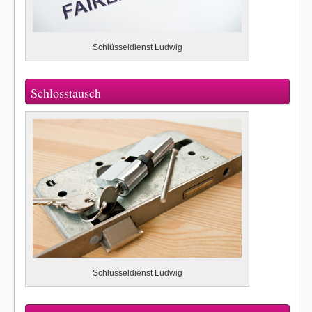
Schlüsseldienst Ludwig
Schlosstausch
Schlüsseldienst Ludwig