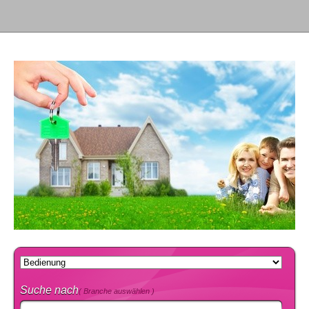
Suche nach
( Branche auswählen )