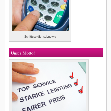
Schlüsseldienst Ludwig
Unser Motto!