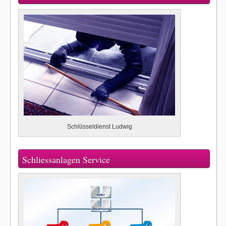
Schlüsseldienst Ludwig
Schliessanlagen Service