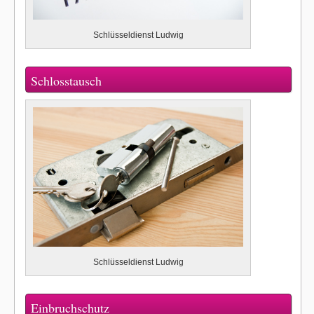
Schlüsseldienst Ludwig
Schlosstausch
Schlüsseldienst Ludwig
Einbruchschutz