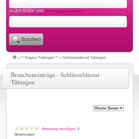
in der Nähe von
( Ihre Region auswählen )
Suchen
»
** Region Tübingen **
»
Schlüsseldienst Tübingen
Brancheneinträge - Schlüsseldienst
Tübingen
Bewertung hinzufügen
, 0
Bewertungen