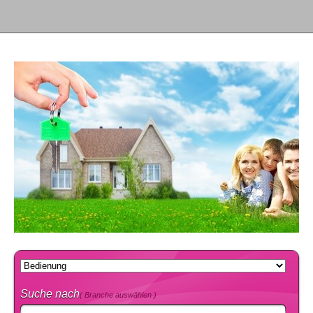
Suche nach
( Branche auswählen )