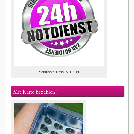
Schlüsseldienst Stuttgart
Mit Karte bezahlen!