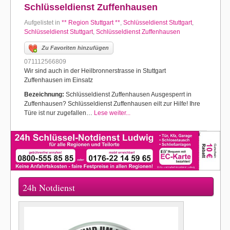
Schlüsseldienst Zuffenhausen
Aufgelistet in
** Region Stuttgart **
,
Schlüsseldienst Stuttgart
,
Schlüsseldienst Stuttgart
,
Schlüsseldienst Zuffenhausen
Zu Favoriten hinzufügen
071112566809
Wir sind auch in der Heilbronnerstrasse in Stuttgart
Zuffenhausen im Einsatz
Bezeichnung:
Schlüsseldienst Zuffenhausen Ausgesperrt in
Zuffenhausen? Schlüsseldienst Zuffenhausen eilt zur Hilfe! Ihre
Türe ist nur zugefallen…
Lese weiter...
24h Notdienst