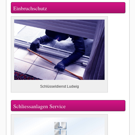
Einbruchschutz
Schlüsseldienst Ludwig
Schliessanlagen Service