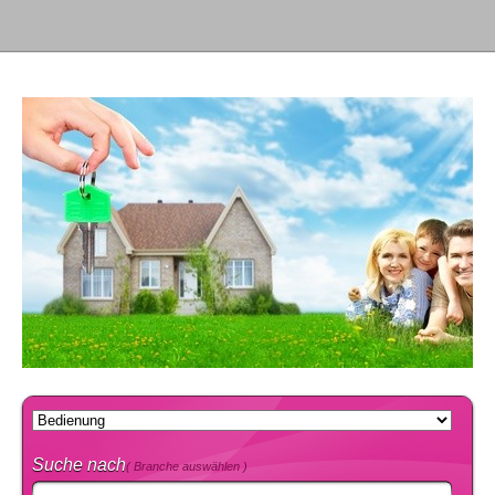
Suche nach
( Branche auswählen )