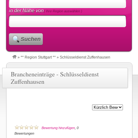
in der Nähe von
( Ihre Region auswählen )
Suchen
»
** Region Stuttgart **
»
Schlüsseldienst Zuffenhausen
Brancheneinträge - Schlüsseldienst
Zuffenhausen
Bewertung hinzufügen
, 0
Bewertungen