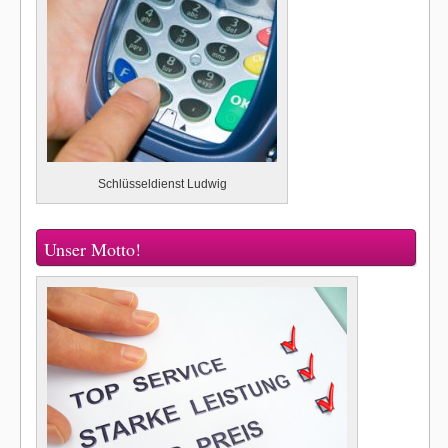
Schlüsseldienst Ludwig
Unser Motto!