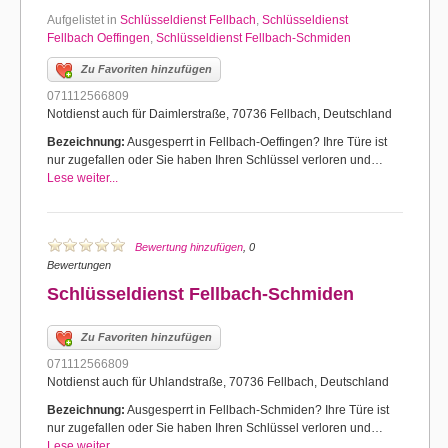
Aufgelistet in
Schlüsseldienst Fellbach
,
Schlüsseldienst
Fellbach Oeffingen
,
Schlüsseldienst Fellbach-Schmiden
Zu Favoriten hinzufügen
071112566809
Notdienst auch für Daimlerstraße, 70736 Fellbach, Deutschland
Bezeichnung:
Ausgesperrt in Fellbach-Oeffingen? Ihre Türe ist
nur zugefallen oder Sie haben Ihren Schlüssel verloren und…
Lese weiter...
Bewertung hinzufügen
, 0
Bewertungen
Schlüsseldienst Fellbach-Schmiden
Zu Favoriten hinzufügen
071112566809
Notdienst auch für Uhlandstraße, 70736 Fellbach, Deutschland
Bezeichnung:
Ausgesperrt in Fellbach-Schmiden? Ihre Türe ist
nur zugefallen oder Sie haben Ihren Schlüssel verloren und…
Lese weiter...