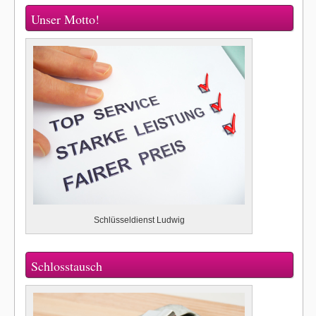
Unser Motto!
Schlüsseldienst Ludwig
Schlosstausch