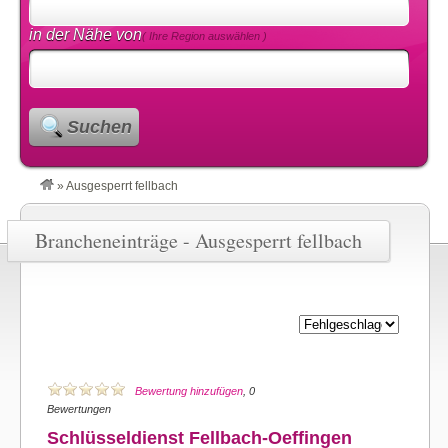
in der Nähe von
( Ihre Region auswählen )
Suchen
»
Ausgesperrt fellbach
Brancheneinträge - Ausgesperrt fellbach
Bewertung hinzufügen
, 0
Bewertungen
Schlüsseldienst Fellbach-Oeffingen