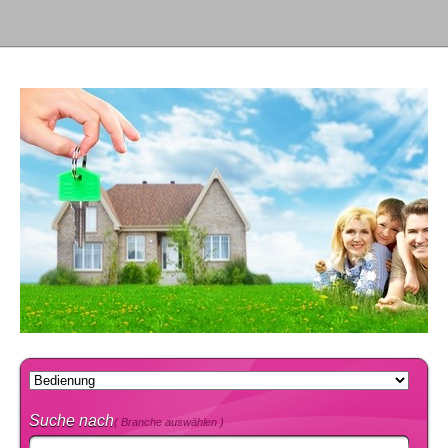
Suche nach
( Branche auswählen )