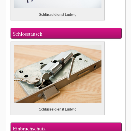
Schlüsseldienst Ludwig
Schlosstausch
Schlüsseldienst Ludwig
Einbruchschutz