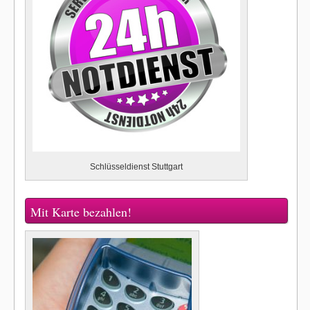
Schlüsseldienst Stuttgart
Mit Karte bezahlen!