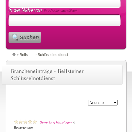
in der Nähe von
( Ihre Region auswählen )
Suchen
»
Beilsteiner Schlüsselnotdienst
Brancheneinträge - Beilsteiner
Schlüsselnotdienst
Bewertung hinzufügen
, 0
Bewertungen