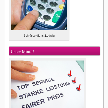
Schlüsseldienst Ludwig
Unser Motto!