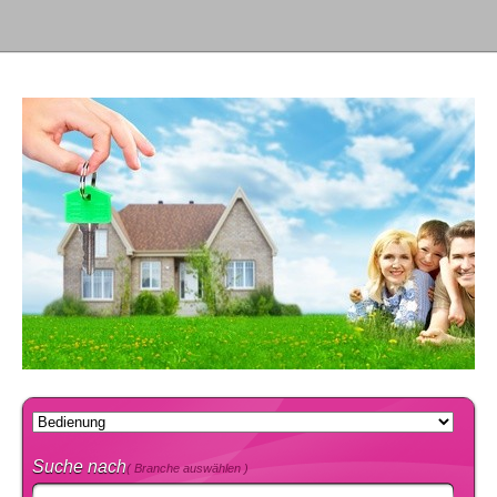
Suche nach
( Branche auswählen )