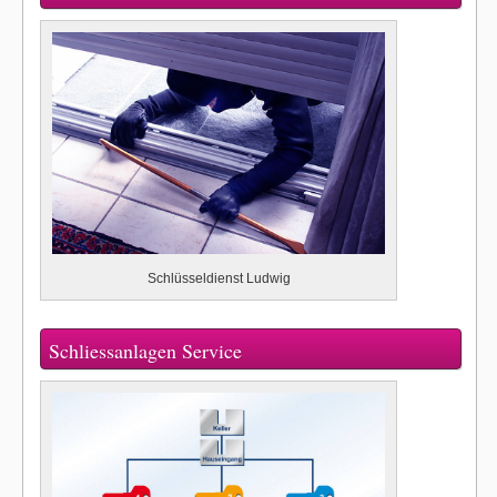
Schlüsseldienst Ludwig
Schliessanlagen Service