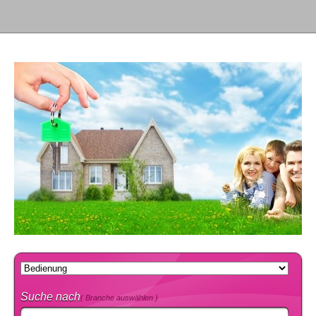
Suche nach
( Branche auswählen )