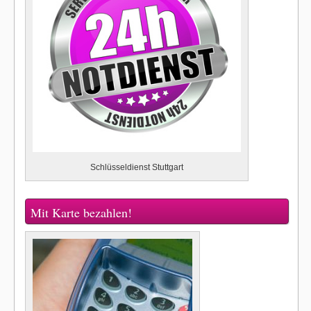
Schlüsseldienst Stuttgart
Mit Karte bezahlen!