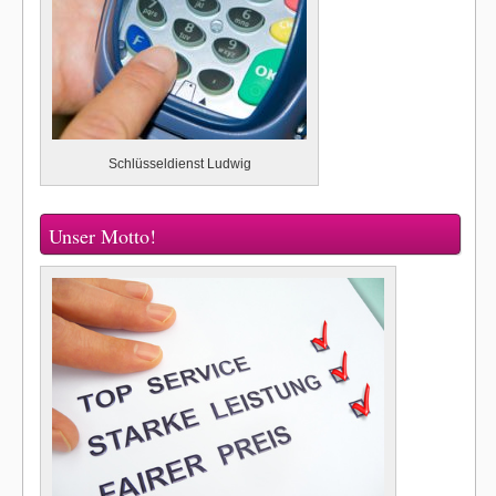
Schlüsseldienst Ludwig
Unser Motto!