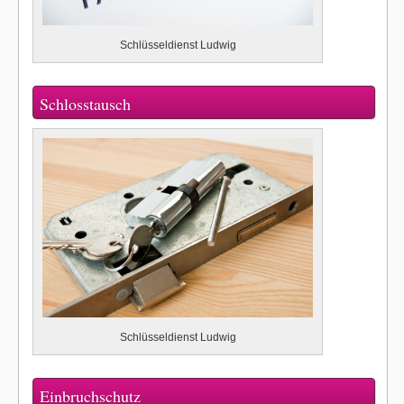
Schlüsseldienst Ludwig
Schlosstausch
Schlüsseldienst Ludwig
Einbruchschutz