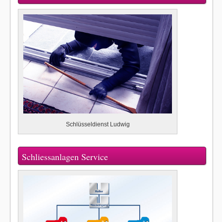
Schlüsseldienst Ludwig
Schliessanlagen Service