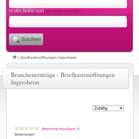
in der Nähe von
( Ihre Region auswählen )
Suchen
»
Briefkastenöffnungen Ingersheim
Brancheneinträge - Briefkastenöffnungen
Ingersheim
Bewertung hinzufügen
, 0
Bewertungen