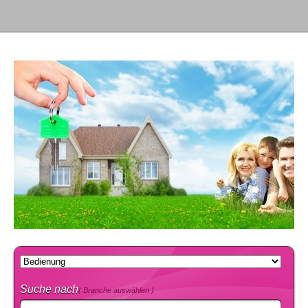
Suche nach
( Branche auswählen )