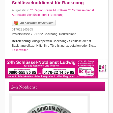
Schlüsselnotdienst für Backnang
Aufgelistet in
** Region Rems Murr Kreis **
,
Schlüsseldienst
Auenwald
,
Schlüsseldienst Backnang
Zu Favoriten hinzufügen
017622145965
Imsterstrasse 7, 71522 Backnang, Deutschland
Bezeichnung:
Ausgesperrt in Backnang? Schlüsseldienst
Backnang eilt zur Hilfe! Ihre Türe ist nur zugefallen oder Sie…
Lese weiter...
24h Notdienst