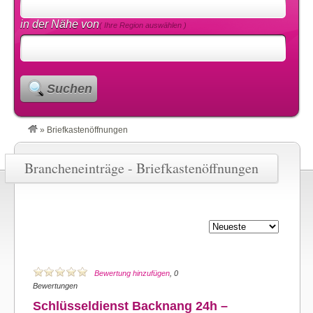
in der Nähe von
( Ihre Region auswählen )
Suchen
»
Briefkastenöffnungen
Brancheneinträge - Briefkastenöffnungen
Bewertung hinzufügen
, 0
Bewertungen
Schlüsseldienst Backnang 24h –