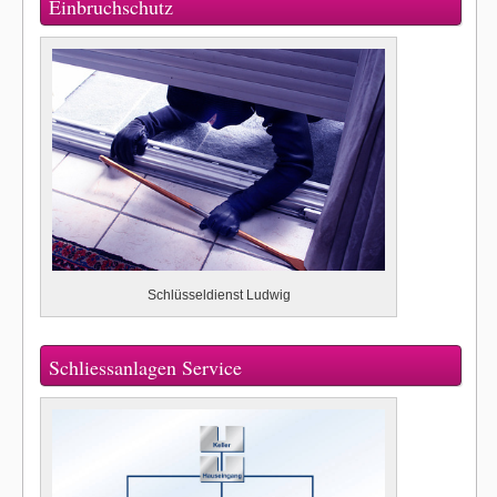
Einbruchschutz
Schlüsseldienst Ludwig
Schliessanlagen Service