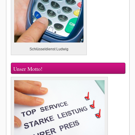
Schlüsseldienst Ludwig
Unser Motto!