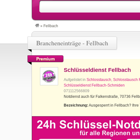
»
Fellbach
Brancheneinträge - Fellbach
Premium
Schlüsseldienst Fellbach
Aufgelistet in
Schlosstausch
,
Schlosstausch 
Schlüsseldienst Fellbach-Schmiden
071112566809
Notdienst auch für Falkenstraße, 70736 Fell
Bezeichnung:
Ausgesperrt in Fellbach? Ihre