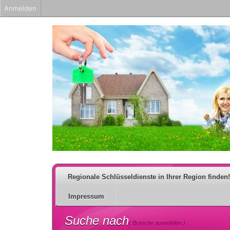
Anmelden
Regionale Schlüsseldienste in Ihrer Region finden!
Impressum
Suche nach
( Branche auswählen )