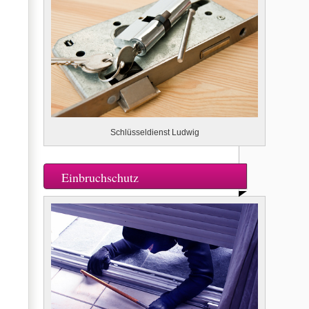
Schlüsseldienst Ludwig
Einbruchschutz