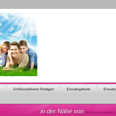
Schlüsseldienst Stuttgart
Einsatzgebiete
Einsatz
in der Nähe von
( Ihre Region auswählen )